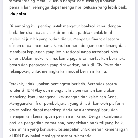
terakhir sering memiliki lebih banyak data tentang tindakan
pemain lain, sehingga dapat mengambil putusan yang lebih baik.
idn poker
Di samping itu, penting untuk mengatur bankroll kamu dengan
baik. Tentukan batas untuk dirimu dan pastikan untuk tidak
melebihi jumlah yang sudah diatur. Mengatur financial secara
efisien dapat membantu kamu bermain dengan lebih tenang dan
membuat keputusan yang lebih rasional tanpa terbebani oleh
emosi. Dalam poker online, kamu juga bisa manfaatkan beraneka
bonus dan penawaran yang ditawarkan, baik di IDN Poker dan
rekanpoker, untuk meningkatkan modal bermain kamu.
Terakhir, tidak lupakan pentingnya berlatih. Bertindak secara
teratur di IDN Play dan menganalisis permainan kamu akan
menolong kamu mengenali kekurangan dan kelebihan Anda.
Menggunakan fitur pembelajaran yang dihadirkan oleh platform
poker online dapat menolong Anda belajar strategi baru dan
menajamkan kemampuan permainan kamu. Dengan kombinasi
paduan pengertian permainan, pengelolaan bankroll yang baik,
dan latihan yang konsisten, kesempatan untuk meraih kemenangan
di IDN Play bakal meningkat secara substansial.