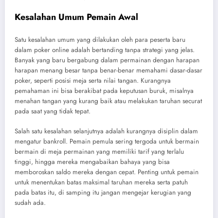
Kesalahan Umum Pemain Awal
Satu kesalahan umum yang dilakukan oleh para peserta baru
dalam poker online adalah bertanding tanpa strategi yang jelas.
Banyak yang baru bergabung dalam permainan dengan harapan
harapan menang besar tanpa benar-benar memahami dasar-dasar
poker, seperti posisi meja serta nilai tangan. Kurangnya
pemahaman ini bisa berakibat pada keputusan buruk, misalnya
menahan tangan yang kurang baik atau melakukan taruhan securat
pada saat yang tidak tepat.
Salah satu kesalahan selanjutnya adalah kurangnya disiplin dalam
mengatur bankroll. Pemain pemula sering tergoda untuk bermain
bermain di meja permainan yang memiliki tarif yang terlalu
tinggi, hingga mereka mengabaikan bahaya yang bisa
memboroskan saldo mereka dengan cepat. Penting untuk pemain
untuk menentukan batas maksimal taruhan mereka serta patuh
pada batas itu, di samping itu jangan mengejar kerugian yang
sudah ada.