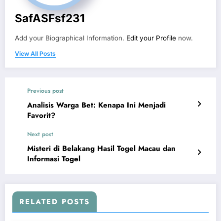
SafASFsf231
Add your Biographical Information.
Edit your Profile
now.
View All Posts
Previous post
Analisis Warga Bet: Kenapa Ini Menjadi
Favorit?
Next post
Misteri di Belakang Hasil Togel Macau dan
Informasi Togel
RELATED POSTS