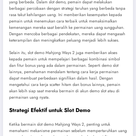
yang berbeda. Dalam slot demo, pemain dapat melakukan
berbagai percobaan dengan strategi taruhan yang berbeda tanpa
rasa takut kehilangan uang. Ini memberikan kesempatan kepada
pemain untuk menemukan cara terbaik untuk memaksimalkan
kemenangan mereka saat beralih ke permainan uang sungguhan.
Dengan mencoba berbagai pendekatan, mereka dapat mengasah
keterampilan dan meningkatkan peluang menjadi lebih sukses.
Selain itu, slot demo Mahjong Ways 2 juga memberikan akses
kepada pemain untuk mempelajari berbagai kombinasi simbol
dan fitur bonus yang ada dalam permainan. Seperti demo slot
lainnya, pemahaman mendalam tentang cara kerja permainan
dapat membuat perbedaan signifikan dalam hasil. Dengan
mengetahui cara kerja scatter hitam dan bonus lainnya, pemain
akan lebih siap saat mereka bermain di akun demo slot atau di
permainan uang nyata.
Strategi Efektif untuk Slot Demo
Ketika bermain slot demo Mahjong Ways 2, penting untuk
memahami mekanisme permainan sebelum mempertaruhkan uang