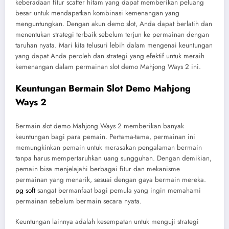
keberadaan fitur scatter hitam yang dapat memberikan peluang
besar untuk mendapatkan kombinasi kemenangan yang
menguntungkan. Dengan akun demo slot, Anda dapat berlatih dan
menentukan strategi terbaik sebelum terjun ke permainan dengan
taruhan nyata. Mari kita telusuri lebih dalam mengenai keuntungan
yang dapat Anda peroleh dan strategi yang efektif untuk meraih
kemenangan dalam permainan slot demo Mahjong Ways 2 ini.
Keuntungan Bermain Slot Demo Mahjong
Ways 2
Bermain slot demo Mahjong Ways 2 memberikan banyak
keuntungan bagi para pemain. Pertama-tama, permainan ini
memungkinkan pemain untuk merasakan pengalaman bermain
tanpa harus mempertaruhkan uang sungguhan. Dengan demikian,
pemain bisa menjelajahi berbagai fitur dan mekanisme
permainan yang menarik, sesuai dengan gaya bermain mereka.
pg soft
sangat bermanfaat bagi pemula yang ingin memahami
permainan sebelum bermain secara nyata.
Keuntungan lainnya adalah kesempatan untuk menguji strategi