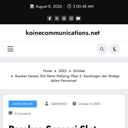
Skip
August 8, 2026
3:00:49 AM
to
content
koinecommunications.net
Home
2025
October
Rasakan Sensasi Slot Demo Mahjong Ways 2: Keuntungan dan Strategi
dalam Permainan!
GAME ONLINE
SafASFsf231
October 9, 2025
0 Comments