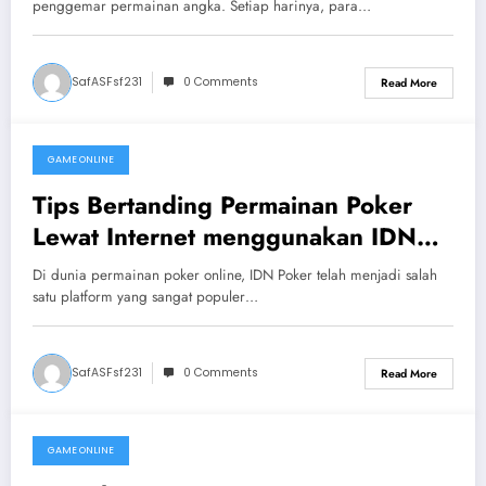
penggemar permainan angka. Setiap harinya, para…
SafASFsf231
0 Comments
Read More
GAME ONLINE
October 29, 2025
Tips Bertanding Permainan Poker
Lewat Internet menggunakan IDN
yang Sangat Berhasil
Di dunia permainan poker online, IDN Poker telah menjadi salah
satu platform yang sangat populer…
SafASFsf231
0 Comments
Read More
GAME ONLINE
October 29, 2025