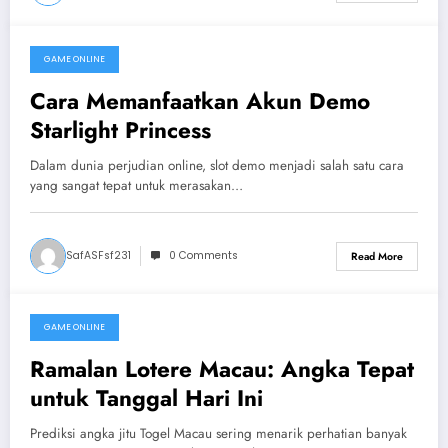
GAME ONLINE
October 30, 2025
Cara Memanfaatkan Akun Demo
Starlight Princess
Dalam dunia perjudian online, slot demo menjadi salah satu cara
yang sangat tepat untuk merasakan…
SafASFsf231
0 Comments
Read More
GAME ONLINE
October 30, 2025
Ramalan Lotere Macau: Angka Tepat
untuk Tanggal Hari Ini
Prediksi angka jitu Togel Macau sering menarik perhatian banyak