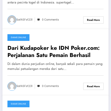
antara pecinta togel di Indonesia. supertogel…
SafASFsf231
0 Comments
Read More
GAME ONLINE
October 31, 2025
Dari Kudapoker ke IDN Poker.com:
Perjalanan Satu Pemain Berhasil
Di dalam dunia perjudian online, banyak sekali para pemain yang
memulai petualangan mereka dari satu…
SafASFsf231
0 Comments
Read More
GAME ONLINE
October 31, 2025