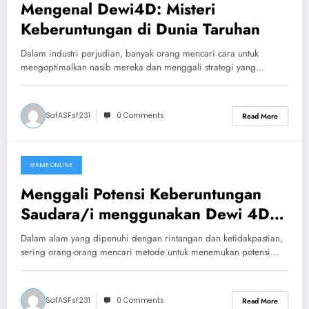
Mengenal Dewi4D: Misteri
Keberuntungan di Dunia Taruhan
Dalam industri perjudian, banyak orang mencari cara untuk
mengoptimalkan nasib mereka dan menggali strategi yang…
SafASFsf231
0 Comments
Read More
GAME ONLINE
October 31, 2025
Menggali Potensi Keberuntungan
Saudara/i menggunakan Dewi 4D
yang Menakjubkan
Dalam alam yang dipenuhi dengan rintangan dan ketidakpastian,
sering orang-orang mencari metode untuk menemukan potensi…
SafASFsf231
0 Comments
Read More