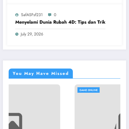
SafASFsf231
0
Menyelami Dunia Rubah 4D: Tips dan Trik
July 29, 2026
You May Have Missed
GAME ONLINE