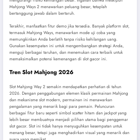
mengurangi risiko kehilangan besar. Ingatlah bahwa meskipun
Mahjong Ways 2 menawarkan peluang besar, tetaplah
bertanggung jawab dalam bertaruh.
Terakhir, manfaatkan fitur demo jika tersedia. Banyak platform slot,
termasuk Mahjong Ways, menawarkan mode uji coba yang
memungkinkan Anda berlatih tanpa risiko kehilangan uang.
Gunakan kesempatan ini untuk mengembangkan strategi Anda,
menguji berbagai taruhan, dan menemukan cara terbaik untuk
memaksimalkan potensi kemenangan di slot gacor ini.
Tren Slot Mahjong 2026
Slot Mahjong Way 2 semakin mendapatkan perhatian di tahun
2026. Dengan penggabungan elemen klasik permainan Mahjong
dan mekanisme slot modern, permainan ini menawarkan
pengalaman yang menarik bagi para pemain. Peluncuran
berbagai fitur baru seperti simbol scatter hitam dan jackpot yang
lebih besar membuatnya menjadi pilihan utama bagi penggemar
slot gacor. Slot ini tidak hanya menyuguhkan kesempatan untuk
menang besar, tetapi juga menghadirkan visual yang menarik dan
suara yang memikat.