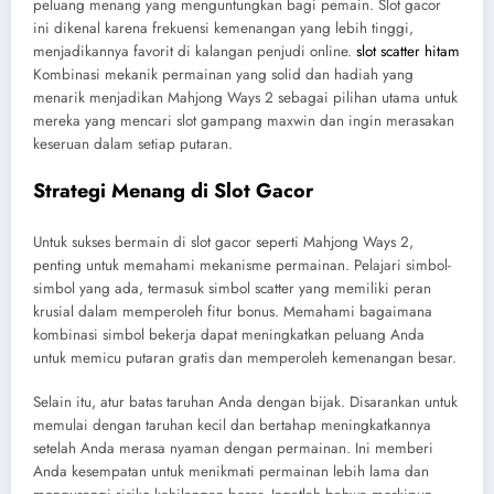
peluang menang yang menguntungkan bagi pemain. Slot gacor
ini dikenal karena frekuensi kemenangan yang lebih tinggi,
menjadikannya favorit di kalangan penjudi online.
slot scatter hitam
Kombinasi mekanik permainan yang solid dan hadiah yang
menarik menjadikan Mahjong Ways 2 sebagai pilihan utama untuk
mereka yang mencari slot gampang maxwin dan ingin merasakan
keseruan dalam setiap putaran.
Strategi Menang di Slot Gacor
Untuk sukses bermain di slot gacor seperti Mahjong Ways 2,
penting untuk memahami mekanisme permainan. Pelajari simbol-
simbol yang ada, termasuk simbol scatter yang memiliki peran
krusial dalam memperoleh fitur bonus. Memahami bagaimana
kombinasi simbol bekerja dapat meningkatkan peluang Anda
untuk memicu putaran gratis dan memperoleh kemenangan besar.
Selain itu, atur batas taruhan Anda dengan bijak. Disarankan untuk
memulai dengan taruhan kecil dan bertahap meningkatkannya
setelah Anda merasa nyaman dengan permainan. Ini memberi
Anda kesempatan untuk menikmati permainan lebih lama dan