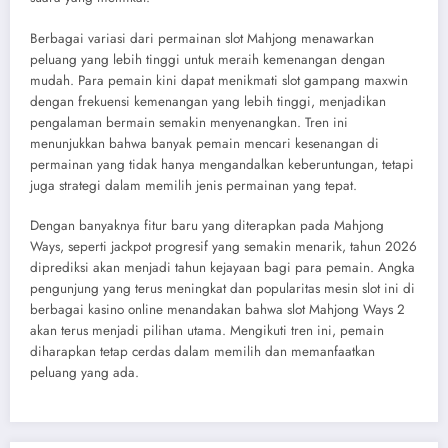
Berbagai variasi dari permainan slot Mahjong menawarkan
peluang yang lebih tinggi untuk meraih kemenangan dengan
mudah. Para pemain kini dapat menikmati slot gampang maxwin
dengan frekuensi kemenangan yang lebih tinggi, menjadikan
pengalaman bermain semakin menyenangkan. Tren ini
menunjukkan bahwa banyak pemain mencari kesenangan di
permainan yang tidak hanya mengandalkan keberuntungan, tetapi
juga strategi dalam memilih jenis permainan yang tepat.
Dengan banyaknya fitur baru yang diterapkan pada Mahjong
Ways, seperti jackpot progresif yang semakin menarik, tahun 2026
diprediksi akan menjadi tahun kejayaan bagi para pemain. Angka
pengunjung yang terus meningkat dan popularitas mesin slot ini di
berbagai kasino online menandakan bahwa slot Mahjong Ways 2
akan terus menjadi pilihan utama. Mengikuti tren ini, pemain
diharapkan tetap cerdas dalam memilih dan memanfaatkan
peluang yang ada.