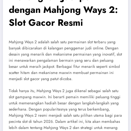
dengan Mahjong Ways 2:
Slot Gacor Resmi
Mahjong Ways 2 adalah salah satu permainan slot terbaru yang
banyak dibicarakan di kalangan penggemar judi online. Dengan
desain yang menarik dan mekanisme permainan yang inovatif, slot
ini menawarkan pengalaman bermain yang seru dan peluang
besar untuk meraih jackpot. Berbagai fitur menarik seperti simbol
scatter hitam dan mekanisme maxwin membuat permainan ini
menjadi slot gacor yang patut dicoba.
Tidak hanya itu, Mahjong Ways 2 juga dikenal sebagai salah satu
slot gampang maxwin. Ini berarti pemain memiliki peluang tinggi
untuk memenangkan hadiah besar dengan langkah-langkah yang
sederhana. Dengan popularitasnya yang terus berkembang,
Mahjong Ways 2 resmi menjadi salah satu pilihan utama bagi para
pecinta slot di tahun 2026. Dalam artikel ini, kita akan membahas
lebih dalam tentang Mahjong Ways 2 dan strategi untuk menang