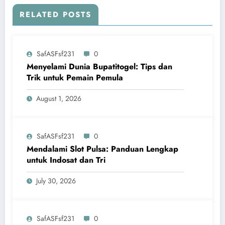
RELATED POSTS
SafASFsf231
0
Menyelami Dunia Bupatitogel: Tips dan
Trik untuk Pemain Pemula
August 1, 2026
SafASFsf231
0
Mendalami Slot Pulsa: Panduan Lengkap
untuk Indosat dan Tri
July 30, 2026
SafASFsf231
0