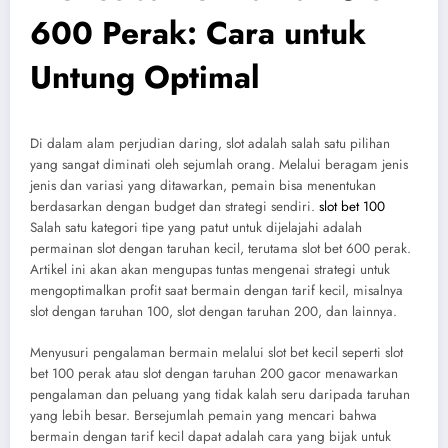
600 Perak: Cara untuk
Untung Optimal
Di dalam alam perjudian daring, slot adalah salah satu pilihan
yang sangat diminati oleh sejumlah orang. Melalui beragam jenis
jenis dan variasi yang ditawarkan, pemain bisa menentukan
berdasarkan dengan budget dan strategi sendiri.
slot bet 100
Salah satu kategori tipe yang patut untuk dijelajahi adalah
permainan slot dengan taruhan kecil, terutama slot bet 600 perak.
Artikel ini akan akan mengupas tuntas mengenai strategi untuk
mengoptimalkan profit saat bermain dengan tarif kecil, misalnya
slot dengan taruhan 100, slot dengan taruhan 200, dan lainnya.
Menyusuri pengalaman bermain melalui slot bet kecil seperti slot
bet 100 perak atau slot dengan taruhan 200 gacor menawarkan
pengalaman dan peluang yang tidak kalah seru daripada taruhan
yang lebih besar. Bersejumlah pemain yang mencari bahwa
bermain dengan tarif kecil dapat adalah cara yang bijak untuk