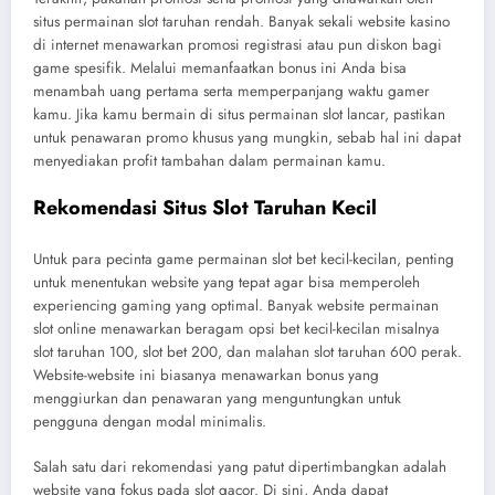
situs permainan slot taruhan rendah. Banyak sekali website kasino
di internet menawarkan promosi registrasi atau pun diskon bagi
game spesifik. Melalui memanfaatkan bonus ini Anda bisa
menambah uang pertama serta memperpanjang waktu gamer
kamu. Jika kamu bermain di situs permainan slot lancar, pastikan
untuk penawaran promo khusus yang mungkin, sebab hal ini dapat
menyediakan profit tambahan dalam permainan kamu.
Rekomendasi Situs Slot Taruhan Kecil
Untuk para pecinta game permainan slot bet kecil-kecilan, penting
untuk menentukan website yang tepat agar bisa memperoleh
experiencing gaming yang optimal. Banyak website permainan
slot online menawarkan beragam opsi bet kecil-kecilan misalnya
slot taruhan 100, slot bet 200, dan malahan slot taruhan 600 perak.
Website-website ini biasanya menawarkan bonus yang
menggiurkan dan penawaran yang menguntungkan untuk
pengguna dengan modal minimalis.
Salah satu dari rekomendasi yang patut dipertimbangkan adalah
website yang fokus pada slot gacor. Di sini, Anda dapat