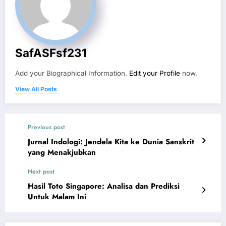
SafASFsf231
Add your Biographical Information.
Edit your Profile
now.
View All Posts
Previous post
Jurnal Indologi: Jendela Kita ke Dunia Sanskrit
yang Menakjubkan
Next post
Hasil Toto Singapore: Analisa dan Prediksi
Untuk Malam Ini