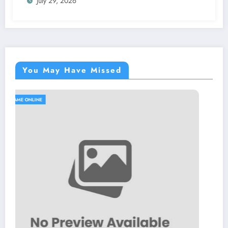
July 29, 2026
You May Have Missed
GAME ONLINE