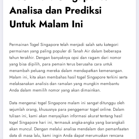
Analisa dan Prediksi
Untuk Malam Ini
Permainan Togel Singapore telah menjadi salah satu kategori
permainan yang paling populer di Tanah Air dalam beberapa
tahun terakhir. Dengan banyaknya opsi dan ragam dari nomor
yang bisa dipilih, para pemain terus berusaha cara untuk
menambah peluang mereka dalam mendapatkan kemenangan.
Malam ini, kita akan membahas hasil togel Singapore terkini serta
melaksanakan analisis dan ramalan yang mungkin membantu
Anda dalam memilih nomor yang akan dimainkan.
Data mengenai togel Singapore malam ini sangat ditunggu oleh
sejumlah orang, khususnya para penggemar togel online. Dalam
tulisan ini, kami akan menyajikan informasi akurat tentang hasil
togel Singapore hari ini, termasuk angka-angka yang barangkali
akan muncul. Dengan melalui analisa mendalam dan pemanfaatan
data di masa lalu, kami ingin Anda dapat merumuskan rencana