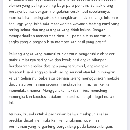
elemen yang paling penting bagi para pemain. Banyak orang
percaya bahwa dengan mengetahui corak hasil sebelumnya,
mereka bisa meningkatkan kemungkinan untuk menang. Informasi
hasil sgp yang telah ada menawarkan wawasan tentang nanti yang
sering keluar dan angka-angka yang tidak keluar. Dengan
memperhatikan mencermati data ini, pemain bisa menyusun
angka yang dianggap bisa memberikan hasil yang positif.
Peluang angka yang muncul pun dapat dipengaruhi oleh faktor
statistik misalnya seringnya dan kombinasi angka bilangan.
Berdasarkan analisa data sgp yang terkumpul, angka-angka
tersebut bisa dianggap lebih sering muncul atau lebih mungkin
keluar. Selain itu, beberapa pemain sering menggunakan metode
dadu atau permainan sebagai mendapatkan inspirasi ketika
menentukan nomor. Menggunakan taktik ini bisa menolong
meningkatkan keputusan dalam menentukan angka togel malam
ini.
Namun, krusial untuk diperhatikan bahwa meskipun analisa
prediksi dapat meningkatkan kemungkinan, togel masih
permainan yang tergantung bergantung pada keberuntungan.