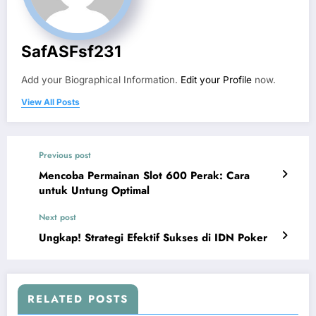
SafASFsf231
Add your Biographical Information.
Edit your Profile
now.
View All Posts
Previous post
Mencoba Permainan Slot 600 Perak: Cara
untuk Untung Optimal
Next post
Ungkap! Strategi Efektif Sukses di IDN Poker
RELATED POSTS