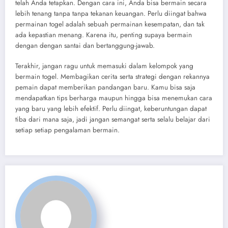
telah Anda tetapkan. Dengan cara ini, Anda bisa bermain secara
lebih tenang tanpa tanpa tekanan keuangan. Perlu diingat bahwa
permainan togel adalah sebuah permainan kesempatan, dan tak
ada kepastian menang. Karena itu, penting supaya bermain
dengan dengan santai dan bertanggung-jawab.
Terakhir, jangan ragu untuk memasuki dalam kelompok yang
bermain togel. Membagikan cerita serta strategi dengan rekannya
pemain dapat memberikan pandangan baru. Kamu bisa saja
mendapatkan tips berharga maupun hingga bisa menemukan cara
yang baru yang lebih efektif. Perlu diingat, keberuntungan dapat
tiba dari mana saja, jadi jangan semangat serta selalu belajar dari
setiap setiap pengalaman bermain.