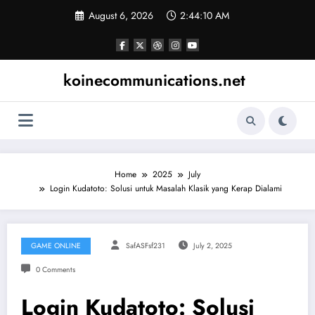
Skip
August 6, 2026
2:44:11 AM
to
content
koinecommunications.net
Home
2025
July
Login Kudatoto: Solusi untuk Masalah Klasik yang Kerap Dialami
GAME ONLINE
SafASFsf231
July 2, 2025
0 Comments
Login Kudatoto: Solusi