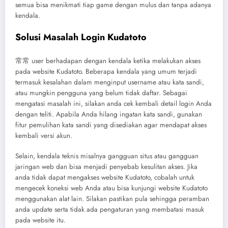
semua bisa menikmati tiap game dengan mulus dan tanpa adanya
kendala.
Solusi Masalah Login Kudatoto
常常 user berhadapan dengan kendala ketika melakukan akses
pada website Kudatoto. Beberapa kendala yang umum terjadi
termasuk kesalahan dalam menginput username atau kata sandi,
atau mungkin pengguna yang belum tidak daftar. Sebagai
mengatasi masalah ini, silakan anda cek kembali detail login Anda
dengan teliti. Apabila Anda hilang ingatan kata sandi, gunakan
fitur pemulihan kata sandi yang disediakan agar mendapat akses
kembali versi akun.
Selain, kendala teknis misalnya gangguan situs atau gangguan
jaringan web dan bisa menjadi penyebab kesulitan akses. Jika
anda tidak dapat mengakses website Kudatoto, cobalah untuk
mengecek koneksi web Anda atau bisa kunjungi website Kudatoto
menggunakan alat lain. Silakan pastikan pula sehingga peramban
anda update serta tidak ada pengaturan yang membatasi masuk
pada website itu.