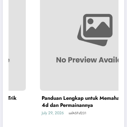
Panduan Lengkap untuk Memahami Rubah
4d dan Permainannya
July 29, 2026
safASFsf231