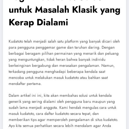
untuk Masalah Klasik yang
Kerap Dialami
Kudatoto telah menjadi salah satu platform yang banyak dicari oleh
para pengguna penggemar game dan taruhan daring. Dengan
berbagai beragam pilihan permainan yang menarik dan peluang
yang menguntungkan, tidak heran bahwa banyak individu
berkeinginan bergabung dan merasakan pengalaman. Namun,
terkadang pengguna menghadapi beberapa kendala saat
mencoba untuk melakukan masuk kudatoto atau bahkan saat
mendaftar pertama.
Dalam artikel ini ini, kita akan membahas solusi untuk kendala
generik yang sering dialami oleh pengguna baru maupun yang
sudah lama menjadi anggota. Kami hendak mengulas cara untuk
masuk kudatoto, cara daftar kudatoto secara tepat, dan
memberikan tips agar memperoleh pengalaman di situs kudatoto.
Ayo kita semua perhatikan secara lebih mendalam agar Anda