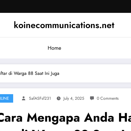
koinecommunications.net
Home
ar di Warga 88 Saat Ini Juga
LINE
SafASFsf231
July 4, 2025
0 Comments
Cara Mengapa Anda H