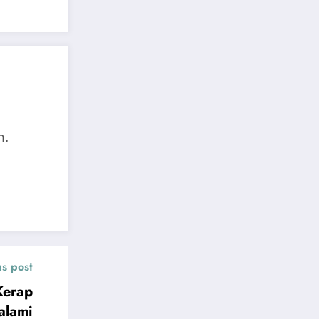
n.
us post
Kerap
alami