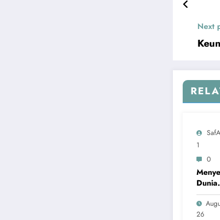
Next 
Keun
RELA
Saf
1
0
Menye
Dunia
Bupati
Augu
Tips d
26
untuk