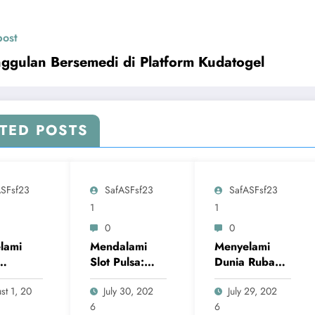
post
ggulan Bersemedi di Platform Kudatogel
TED POSTS
ASFsf23
SafASFsf23
SafASFsf23
1
1
0
0
lami
Mendalami
Menyelami
Slot Pulsa:
Dunia Rubah
togel:
Panduan
4D: Tips dan
st 1, 20
July 30, 202
July 29, 202
an Trik
Lengkap
Trik
6
6
 Pemain
untuk Indosat