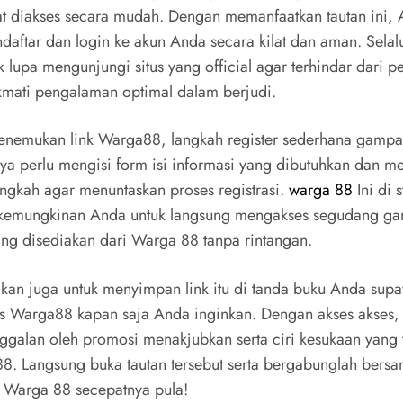
t diakses secara mudah. Dengan memanfaatkan tautan ini,
daftar dan login ke akun Anda secara kilat dan aman. Selal
 lupa mengunjungi situs yang official agar terhindar dari p
mati pengalaman optimal dalam berjudi.
enemukan link Warga88, langkah register sederhana gamp
ya perlu mengisi form isi informasi yang dibutuhkan dan me
angkah agar menuntaskan proses registrasi.
warga 88
Ini di s
kemungkinan Anda untuk langsung mengakses segudang g
yang disediakan dari Warga 88 tanpa rintangan.
akan juga untuk menyimpan link itu di tanda buku Anda supa
 Warga88 kapan saja Anda inginkan. Dengan akses akses,
nggalan oleh promosi menakjubkan serta ciri kesukaan yang 
8. Langsung buka tautan tersebut serta bergabunglah bers
 Warga 88 secepatnya pula!