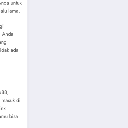
Anda untuk
alu lama.
gi
, Anda
ang
idak ada
a88,
 masuk di
ink
kamu bisa