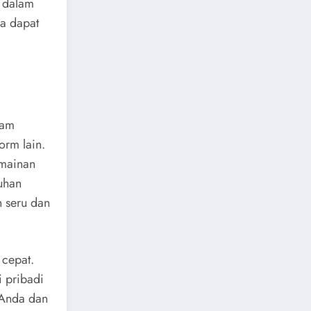
h dalam
a dapat
cam
orm lain.
rmainan
uhan
n seru dan
 cepat.
i pribadi
 Anda dan