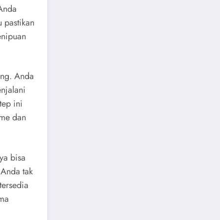
 Anda
u pastikan
enipuan
ang. Anda
njalani
tep ini
ame dan
ya bisa
 Anda tak
tersedia
ama