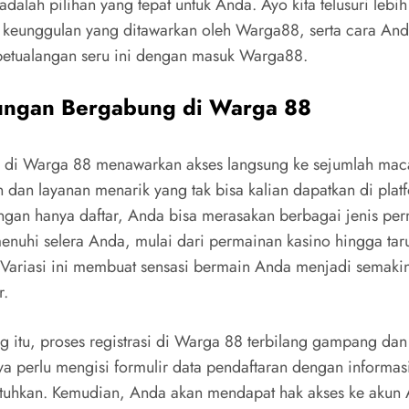
dalah pilihan yang tepat untuk Anda. Ayo kita telusuri lebi
keunggulan yang ditawarkan oleh Warga88, serta cara And
etualangan seru ini dengan masuk Warga88.
ungan Bergabung di Warga 88
 di Warga 88 menawarkan akses langsung ke sejumlah ma
 dan layanan menarik yang tak bisa kalian dapatkan di platf
gan hanya daftar, Anda bisa merasakan berbagai jenis pe
nuhi selera Anda, mulai dari permainan kasino hingga tar
 Variasi ini membuat sensasi bermain Anda menjadi semaki
r.
g itu, proses registrasi di Warga 88 terbilang gampang dan
a perlu mengisi formulir data pendaftaran dengan informas
tuhkan. Kemudian, Anda akan mendapat hak akses ke akun