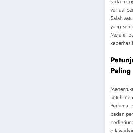
serta men
variasi pe
Salah satu
yang semp
Melalui p
keberhasil
Petunj
Paling
Menentukan
untuk me
Pertama, c
badan per
perlindun
ditawarka