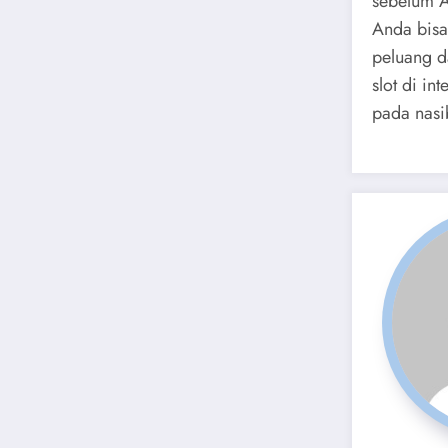
sebelum A
Anda bisa
peluang d
slot di i
pada nasi