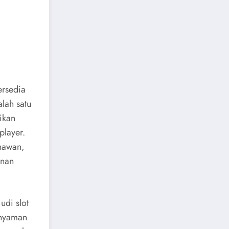
ersedia
alah satu
ikan
layer.
enawan,
inan
udi slot
 nyaman