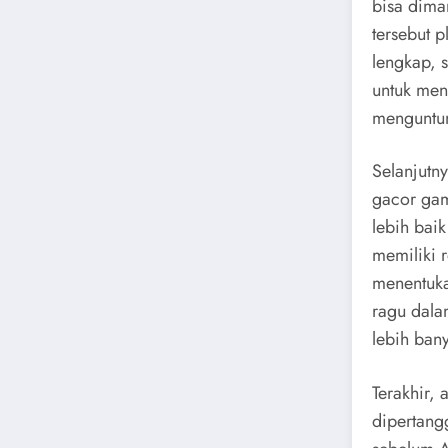
bisa dima
tersebut 
lengkap, 
untuk me
menguntu
Selanjutn
gacor gam
lebih bai
memiliki 
menentuka
ragu dala
lebih ban
Terakhir,
dipertang