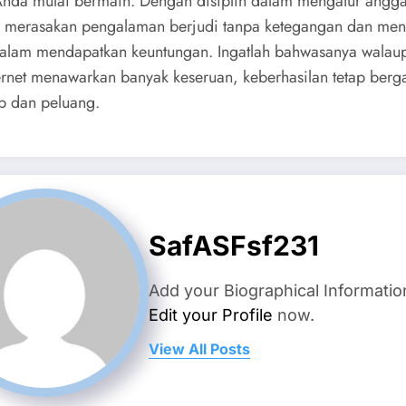
nda mulai bermain. Dengan disiplin dalam mengatur angga
 merasakan pengalaman berjudi tanpa ketegangan dan men
alam mendapatkan keuntungan. Ingatlah bahwasanya walaup
nternet menawarkan banyak keseruan, keberhasilan tetap berg
b dan peluang.
SafASFsf231
Add your Biographical Informatio
Edit your Profile
now.
View All Posts