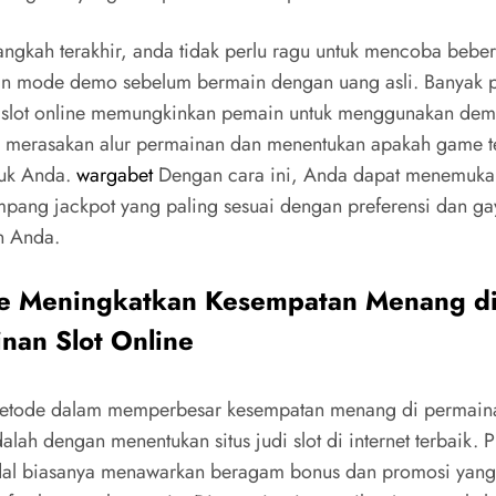
angkah terakhir, anda tidak perlu ragu untuk mencoba beb
an mode demo sebelum bermain dengan uang asli. Banyak p
 slot online memungkinkan pemain untuk menggunakan dem
 merasakan alur permainan dan menentukan apakah game t
tuk Anda.
wargabet
Dengan cara ini, Anda dapat menemukan
pang jackpot yang paling sesuai dengan preferensi dan ga
n Anda.
e Meningkatkan Kesempatan Menang d
nan Slot Online
tode dalam memperbesar kesempatan menang di permainan
dalah dengan menentukan situs judi slot di internet terbaik. 
al biasanya menawarkan beragam bonus dan promosi yang