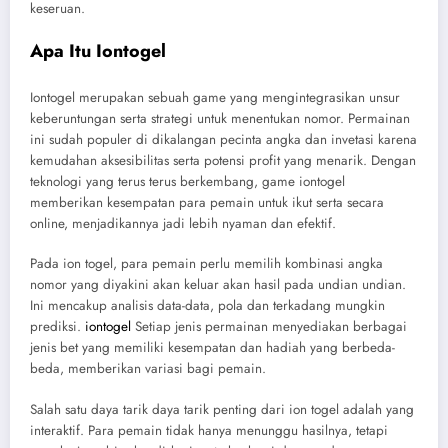
keseruan.
Apa Itu Iontogel
Iontogel merupakan sebuah game yang mengintegrasikan unsur
keberuntungan serta strategi untuk menentukan nomor. Permainan
ini sudah populer di dikalangan pecinta angka dan invetasi karena
kemudahan aksesibilitas serta potensi profit yang menarik. Dengan
teknologi yang terus terus berkembang, game iontogel
memberikan kesempatan para pemain untuk ikut serta secara
online, menjadikannya jadi lebih nyaman dan efektif.
Pada ion togel, para pemain perlu memilih kombinasi angka
nomor yang diyakini akan keluar akan hasil pada undian undian.
Ini mencakup analisis data-data, pola dan terkadang mungkin
prediksi.
iontogel
Setiap jenis permainan menyediakan berbagai
jenis bet yang memiliki kesempatan dan hadiah yang berbeda-
beda, memberikan variasi bagi pemain.
Salah satu daya tarik daya tarik penting dari ion togel adalah yang
interaktif. Para pemain tidak hanya menunggu hasilnya, tetapi