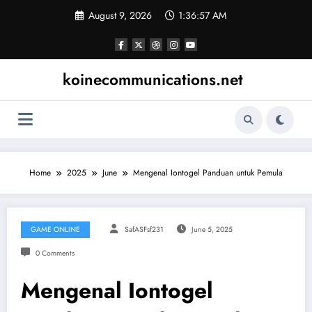
Skip
August 9, 2026
1:36:57 AM
to
content
koinecommunications.net
Home
2025
June
Mengenal Iontogel Panduan untuk Pemula
GAME ONLINE
SafASFsf231
June 5, 2025
0 Comments
Mengenal Iontogel