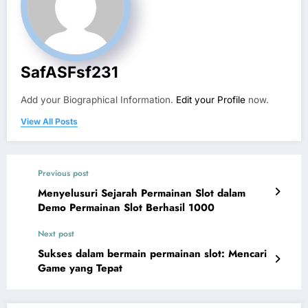
SafASFsf231
Add your Biographical Information.
Edit your Profile
now.
View All Posts
Previous post
Menyelusuri Sejarah Permainan Slot dalam
Demo Permainan Slot Berhasil 1000
Next post
Sukses dalam bermain permainan slot: Mencari
Game yang Tepat