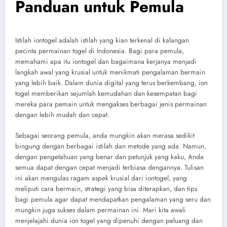
Panduan untuk Pemula
Istilah iontogel adalah istilah yang kian terkenal di kalangan
pecinta permainan togel di Indonesia. Bagi para pemula,
memahami apa itu iontogel dan bagaimana kerjanya menjadi
langkah awal yang krusial untuk menikmati pengalaman bermain
yang lebih baik. Dalam dunia digital yang terus berkembang, ion
togel memberikan sejumlah kemudahan dan kesempatan bagi
mereka para pemain untuk mengakses berbagai jenis permainan
dengan lebih mudah dan cepat.
Sebagai seorang pemula, anda mungkin akan merasa sedikit
bingung dengan berbagai istilah dan metode yang ada. Namun,
dengan pengetahuan yang benar dan petunjuk yang kaku, Anda
semua dapat dengan cepat menjadi terbiasa dengannya. Tulisan
ini akan mengulas ragam aspek krusial dari iontogel, yang
meliputi cara bermain, strategi yang bisa diterapkan, dan tips
bagi pemula agar dapat mendapatkan pengalaman yang seru dan
mungkin juga sukses dalam permainan ini. Mari kita awali
menjelajahi dunia ion togel yang dipenuhi dengan peluang dan