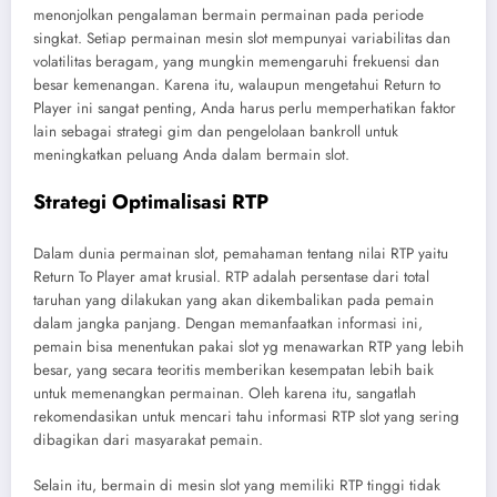
menonjolkan pengalaman bermain permainan pada periode
singkat. Setiap permainan mesin slot mempunyai variabilitas dan
volatilitas beragam, yang mungkin memengaruhi frekuensi dan
besar kemenangan. Karena itu, walaupun mengetahui Return to
Player ini sangat penting, Anda harus perlu memperhatikan faktor
lain sebagai strategi gim dan pengelolaan bankroll untuk
meningkatkan peluang Anda dalam bermain slot.
Strategi Optimalisasi RTP
Dalam dunia permainan slot, pemahaman tentang nilai RTP yaitu
Return To Player amat krusial. RTP adalah persentase dari total
taruhan yang dilakukan yang akan dikembalikan pada pemain
dalam jangka panjang. Dengan memanfaatkan informasi ini,
pemain bisa menentukan pakai slot yg menawarkan RTP yang lebih
besar, yang secara teoritis memberikan kesempatan lebih baik
untuk memenangkan permainan. Oleh karena itu, sangatlah
rekomendasikan untuk mencari tahu informasi RTP slot yang sering
dibagikan dari masyarakat pemain.
Selain itu, bermain di mesin slot yang memiliki RTP tinggi tidak