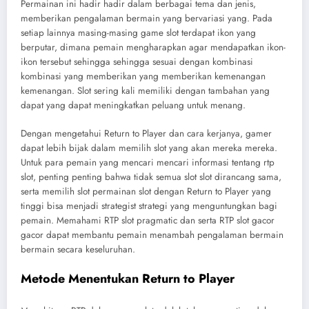
Permainan ini hadir hadir dalam berbagai tema dan jenis,
memberikan pengalaman bermain yang bervariasi yang. Pada
setiap lainnya masing-masing game slot terdapat ikon yang
berputar, dimana pemain mengharapkan agar mendapatkan ikon-
ikon tersebut sehingga sehingga sesuai dengan kombinasi
kombinasi yang memberikan yang memberikan kemenangan
kemenangan. Slot sering kali memiliki dengan tambahan yang
dapat yang dapat meningkatkan peluang untuk menang.
Dengan mengetahui Return to Player dan cara kerjanya, gamer
dapat lebih bijak dalam memilih slot yang akan mereka mereka.
Untuk para pemain yang mencari mencari informasi tentang rtp
slot, penting penting bahwa tidak semua slot slot dirancang sama,
serta memilih slot permainan slot dengan Return to Player yang
tinggi bisa menjadi strategist strategi yang menguntungkan bagi
pemain. Memahami RTP slot pragmatic dan serta RTP slot gacor
gacor dapat membantu pemain menambah pengalaman bermain
bermain secara keseluruhan.
Metode Menentukan Return to Player