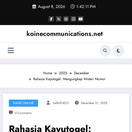
Skip
August 8, 2026
1:42:12 PM
to
content
koinecommunications.net
Home
2025
December
Rahasia Kayutogel: Mengungkap Misteri Nomor
GAME ONLINE
SafASFsf231
December 21, 2025
0 Comments
Rahasia Kayutogel: