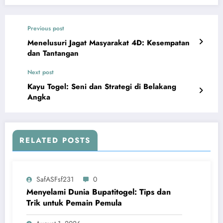
Previous post
Menelusuri Jagat Masyarakat 4D: Kesempatan
dan Tantangan
Next post
Kayu Togel: Seni dan Strategi di Belakang
Angka
RELATED POSTS
SafASFsf231
0
Menyelami Dunia Bupatitogel: Tips dan
Trik untuk Pemain Pemula