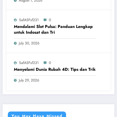
August 1, 2026
SafASFsf231
0
Mendalami Slot Pulsa: Panduan Lengkap
untuk Indosat dan Tri
July 30, 2026
SafASFsf231
0
Menyelami Dunia Rubah 4D: Tips dan Trik
July 29, 2026
You May Have Missed