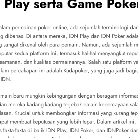
 Play serta Game Poke
alam permainan poker online, ada sejumlah terminologi dan
ng dibahas. Di antara mereka, IDN Play dan IDN Poker adal
 sangat dikenal oleh para pemain. Namun, ada sejumlah m
putar kedua platform ini, termasuk hal-hal menyangkut repu
eamanan, dan kualitas permainannya. Salah satu platform y
lam percakapan ini adalah Kudapoker, yang juga jadi bagi
 IDN.
main baru mungkin kebingungan dengan beragam informas
 dan mereka kadang-kadang terjebak dalam kepercayaan sal
alasan. Krucial untuk membongkar informasi yang kurang tepa
pat membuat keputusan yang lebih tepat. Dalam artikel ini, 
fakta-fakta di balik IDN Play, IDN Poker, dan IDNPoker da