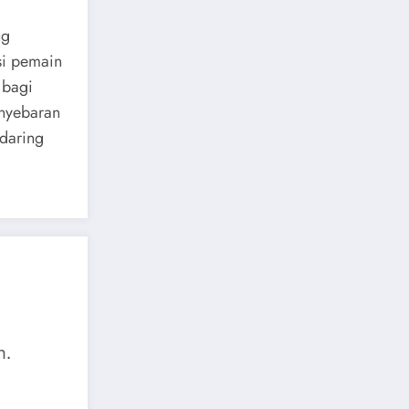
ng
si pemain
 bagi
nyebaran
 daring
n.