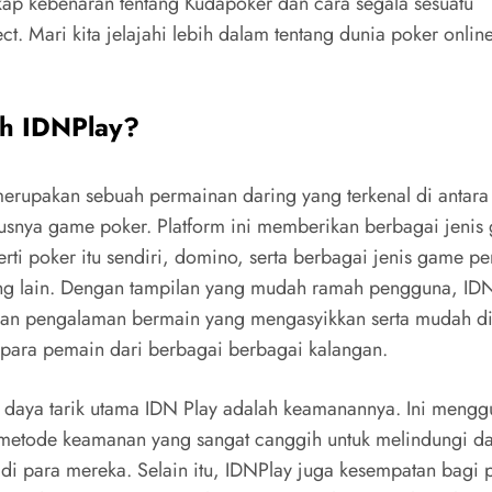
p kebenaran tentang Kudapoker dan cara segala sesuatu
ct. Mari kita jelajahi lebih dalam tentang dunia poker onlin
ih IDNPlay?
erupakan sebuah permainan daring yang terkenal di antara
susnya game poker. Platform ini memberikan berbagai jenis
erti poker itu sendiri, domino, serta berbagai jenis game p
ng lain. Dengan tampilan yang mudah ramah pengguna, ID
n pengalaman bermain yang mengasyikkan serta mudah di
 para pemain dari berbagai berbagai kalangan.
u daya tarik utama IDN Play adalah keamanannya. Ini meng
etode keamanan yang sangat canggih untuk melindungi da
adi para mereka. Selain itu, IDNPlay juga kesempatan bagi