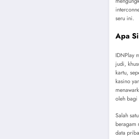
mengungka
interconne
seru ini.
Apa S
IDNPlay m
judi, khu
kartu, sep
kasino ya
menawarka
oleh bagi
Salah sat
beragam m
data prib