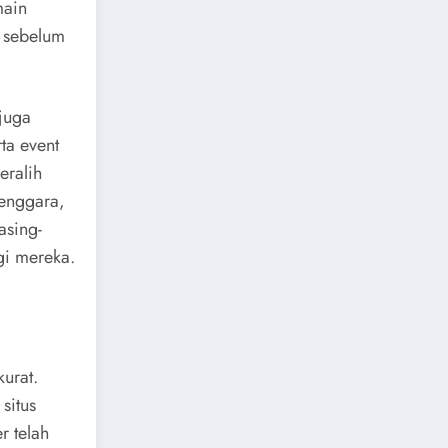
main
h sebelum
juga
ta event
eralih
Tenggara,
asing-
gi mereka.
kurat.
situs
r telah