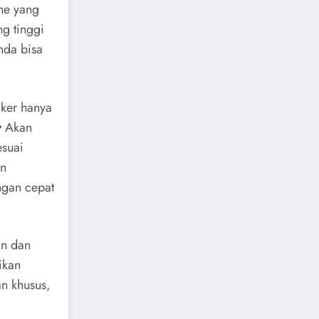
ne yang
g tinggi
nda bisa
oker hanya
y
Akan
esuai
an
ngan cepat
an dan
ikan
n khusus,