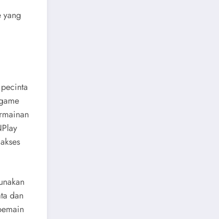
e yang
 pecinta
 game
ermainan
NPlay
akses
gunakan
ta dan
 pemain