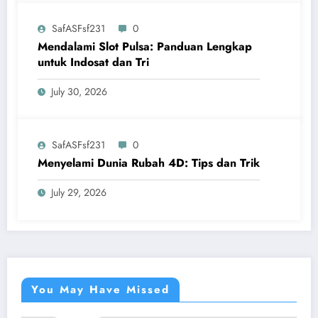
SafASFsf231
0
Mendalami Slot Pulsa: Panduan Lengkap
untuk Indosat dan Tri
July 30, 2026
SafASFsf231
0
Menyelami Dunia Rubah 4D: Tips dan Trik
July 29, 2026
You May Have Missed