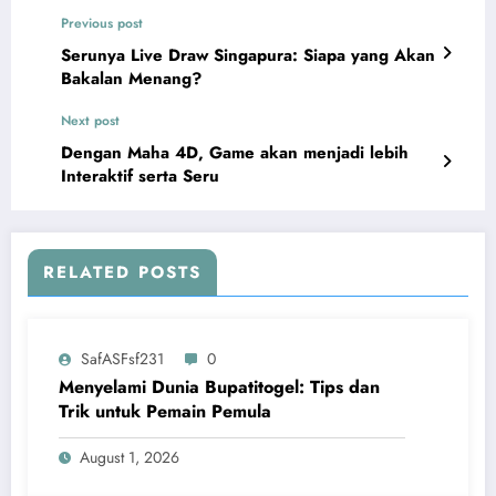
Previous post
Serunya Live Draw Singapura: Siapa yang Akan
Bakalan Menang?
Next post
Dengan Maha 4D, Game akan menjadi lebih
Interaktif serta Seru
RELATED POSTS
SafASFsf231
0
Menyelami Dunia Bupatitogel: Tips dan
Trik untuk Pemain Pemula
August 1, 2026