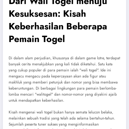
Dari Wali Togel menuju
Kesuksesan: Kisah
Keberhasilan Beberapa
Pemain Togel
Di dalam alam perjudian, khususnya di dalam game lotre, terdapat
banyak cerita menakjubkan yang kali tidak diketahui. Satu kata
yang cukup populer di para pemain ialah "wali togel". Ide ini
mengacu mengacu pada kepercayaan akan ada figur atau
makhluk yang memberi petunjuk dan nomor yang bisa membawa
keberuntungan. Di berbagai lingkungan para pemain berlomba-
lomba mencari "walitogel" dan nomor-nomor yang diyakini ajaib
untuk mendapatkan keberhasilan.
Kisah mengenai wali togel bukan hanya semata lelucon belaka,
melainkan sebuah tradisi yang telah ada selama bertahun-tahun.
Sejumlah peserta tuner sukses yang menginformasikan