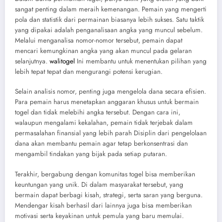
sangat penting dalam meraih kemenangan. Pemain yang mengerti
pola dan statistik dari permainan biasanya lebih sukses. Satu taktik
yang dipakai adalah penganalisaan angka yang muncul sebelum.
Melalui menganalisa nomor-nomor tersebut, pemain dapat
mencari kemungkinan angka yang akan muncul pada gelaran
selanjutnya.
walitogel
Ini membantu untuk menentukan pilihan yang
lebih tepat tepat dan mengurangi potensi kerugian.
Selain analisis nomor, penting juga mengelola dana secara efisien.
Para pemain harus menetapkan anggaran khusus untuk bermain
togel dan tidak melebihi angka tersebut. Dengan cara ini,
walaupun mengalami kekalahan, pemain tidak terjebak dalam
permasalahan finansial yang lebih parah Disiplin dari pengelolaan
dana akan membantu pemain agar tetap berkonsentrasi dan
mengambil tindakan yang bijak pada setiap putaran.
Terakhir, bergabung dengan komunitas togel bisa memberikan
keuntungan yang unik. Di dalam masyarakat tersebut, yang
bermain dapat berbagi kisah, strategi, serta saran yang berguna.
Mendengar kisah berhasil dari lainnya juga bisa memberikan
motivasi serta keyakinan untuk pemula yang baru memulai.