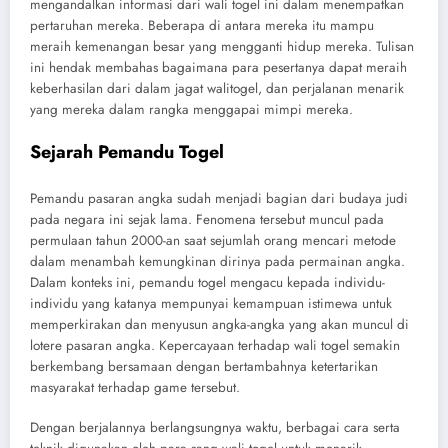
mengandalkan informasi dari wali togel ini dalam menempatkan
pertaruhan mereka. Beberapa di antara mereka itu mampu
meraih kemenangan besar yang mengganti hidup mereka. Tulisan
ini hendak membahas bagaimana para pesertanya dapat meraih
keberhasilan dari dalam jagat walitogel, dan perjalanan menarik
yang mereka dalam rangka menggapai mimpi mereka.
Sejarah Pemandu Togel
Pemandu pasaran angka sudah menjadi bagian dari budaya judi
pada negara ini sejak lama. Fenomena tersebut muncul pada
permulaan tahun 2000-an saat sejumlah orang mencari metode
dalam menambah kemungkinan dirinya pada permainan angka.
Dalam konteks ini, pemandu togel mengacu kepada individu-
individu yang katanya mempunyai kemampuan istimewa untuk
memperkirakan dan menyusun angka-angka yang akan muncul di
lotere pasaran angka. Kepercayaan terhadap wali togel semakin
berkembang bersamaan dengan bertambahnya ketertarikan
masyarakat terhadap game tersebut.
Dengan berjalannya berlangsungnya waktu, berbagai cara serta