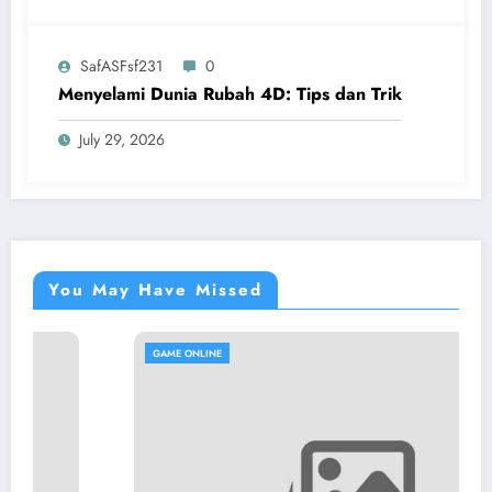
SafASFsf231
0
Menyelami Dunia Rubah 4D: Tips dan Trik
July 29, 2026
You May Have Missed
GAME ONLINE