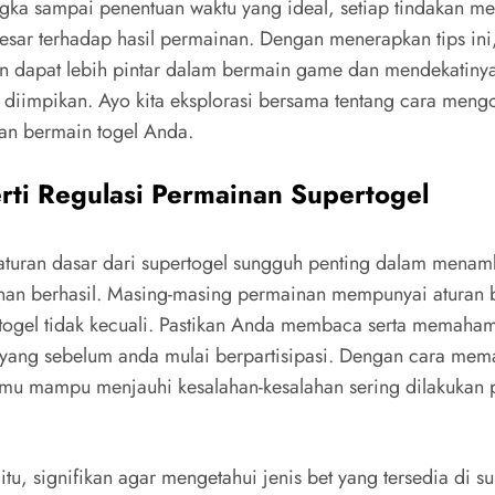
ngka sampai penentuan waktu yang ideal, setiap tindakan me
sar terhadap hasil permainan. Dengan menerapkan tips ini
n dapat lebih pintar dalam bermain game dan mendekatiny
g diimpikan. Ayo kita eksplorasi bersama tentang cara meng
n bermain togel Anda.
ti Regulasi Permainan Supertogel
aturan dasar dari supertogel sungguh penting dalam mena
an berhasil. Masing-masing permainan mempunyai aturan 
togel tidak kecuali. Pastikan Anda membaca serta memaha
 yang sebelum anda mulai berpartisipasi. Dengan cara me
amu mampu menjauhi kesalahan-kesalahan sering dilakukan 
itu, signifikan agar mengetahui jenis bet yang tersedia di su