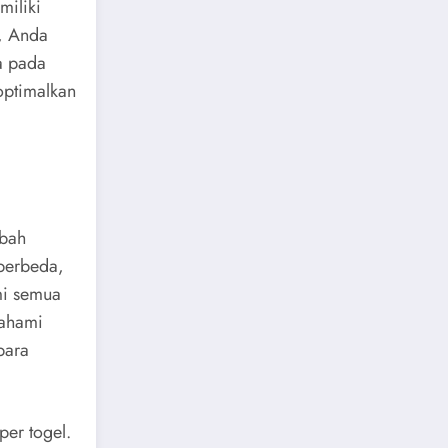
miliki
, Anda
a pada
optimalkan
mbah
berbeda,
mi semua
mahami
para
per togel.