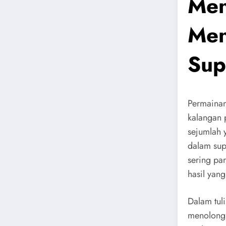
Men
Men
Sup
Permainan
kalangan
sejumlah 
dalam sup
sering pa
hasil yang
Dalam tul
menolong