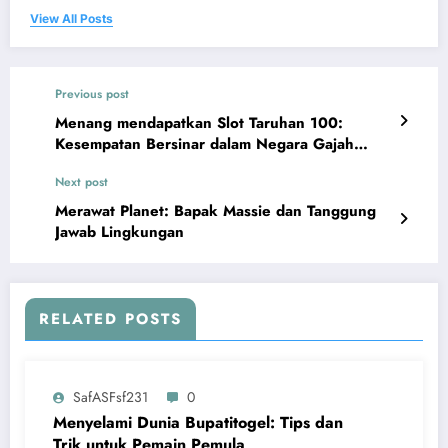
View All Posts
Previous post
Menang mendapatkan Slot Taruhan 100:
Kesempatan Bersinar dalam Negara Gajah
Putih
Next post
Merawat Planet: Bapak Massie dan Tanggung
Jawab Lingkungan
RELATED POSTS
SafASFsf231
0
Menyelami Dunia Bupatitogel: Tips dan
Trik untuk Pemain Pemula