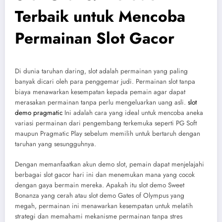
Terbaik untuk Mencoba
Permainan Slot Gacor
Di dunia taruhan daring, slot adalah permainan yang paling
banyak dicari oleh para penggemar judi. Permainan slot tanpa
biaya menawarkan kesempatan kepada pemain agar dapat
merasakan permainan tanpa perlu mengeluarkan uang asli.
slot
demo pragmatic
Ini adalah cara yang ideal untuk mencoba aneka
variasi permainan dari pengembang terkemuka seperti PG Soft
maupun Pragmatic Play sebelum memilih untuk bertaruh dengan
taruhan yang sesungguhnya.
Dengan memanfaatkan akun demo slot, pemain dapat menjelajahi
berbagai slot gacor hari ini dan menemukan mana yang cocok
dengan gaya bermain mereka. Apakah itu slot demo Sweet
Bonanza yang cerah atau slot demo Gates of Olympus yang
megah, permainan ini menawarkan kesempatan untuk melatih
strategi dan memahami mekanisme permainan tanpa stres