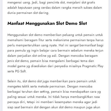
mengenai uang. Jadi, bagi pencinta slot, menjalani slot gratis
adalah keputusan yang cerdas dalam rangka meraih sukses dalam
dunia permainan slot daring.
Manfaat Menggunakan Slot Demo Slot
Menggunakan slot demo memberikan peluang untuk pemain untuk
memahami beragam fitur serta mekanisme permainan tanpa harus
perlu mempertaruhkan uang nyata. Hal ini sangat bermanfaat bagi
para pemula yg ingin belajar cara bermain sebelum mereka terjun
dalam perjudian slot online yg asli. Dengan mencoba beragam
jenis slot demo, pemain bisa mengalami berbagai tema dan
model game yg disediakan dari penyedia misalnya Pragmatic Play
serta PG Soft.
Selain itu, slot demo slot juga memberikan para pemain untuk
mengetes taktik serta metode permainan. Dengan mencoba
berbagai taruhan dan setting, pemain bisa mendapatkan cara yg
paling sesuai untuk mereka. Ini tidak hanya membangkitkan rasa
percaya diri, tetapi ini memberi kesempatan mereka agar jadi
siap saat bermain slot dengan akun slot demo maupun juga akun