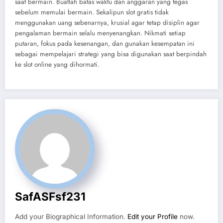
saat bermain. Buatlah batas waktu dan anggaran yang tegas
sebelum memulai bermain. Sekalipun slot gratis tidak
menggunakan uang sebenarnya, krusial agar tetap disiplin agar
pengalaman bermain selalu menyenangkan. Nikmati setiap
putaran, fokus pada kesenangan, dan gunakan kesempatan ini
sebagai mempelajari strategi yang bisa digunakan saat berpindah
ke slot online yang dihormati.
SafASFsf231
Add your Biographical Information.
Edit your Profile
now.