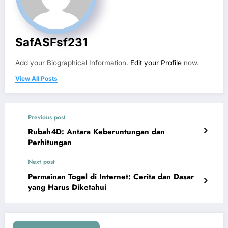
SafASFsf231
Add your Biographical Information.
Edit your Profile
now.
View All Posts
Previous post
Rubah4D: Antara Keberuntungan dan
Perhitungan
Next post
Permainan Togel di Internet: Cerita dan Dasar
yang Harus Diketahui