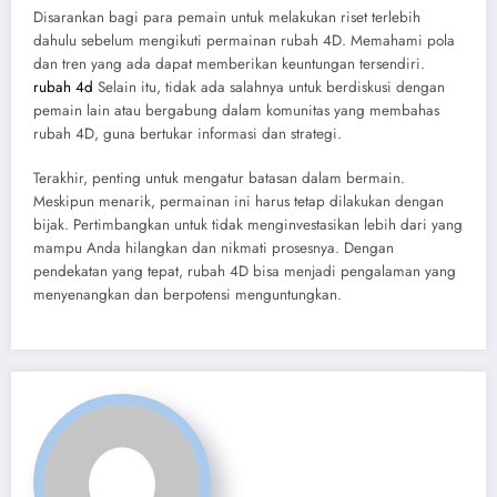
Disarankan bagi para pemain untuk melakukan riset terlebih
dahulu sebelum mengikuti permainan rubah 4D. Memahami pola
dan tren yang ada dapat memberikan keuntungan tersendiri.
rubah 4d
Selain itu, tidak ada salahnya untuk berdiskusi dengan
pemain lain atau bergabung dalam komunitas yang membahas
rubah 4D, guna bertukar informasi dan strategi.
Terakhir, penting untuk mengatur batasan dalam bermain.
Meskipun menarik, permainan ini harus tetap dilakukan dengan
bijak. Pertimbangkan untuk tidak menginvestasikan lebih dari yang
mampu Anda hilangkan dan nikmati prosesnya. Dengan
pendekatan yang tepat, rubah 4D bisa menjadi pengalaman yang
menyenangkan dan berpotensi menguntungkan.