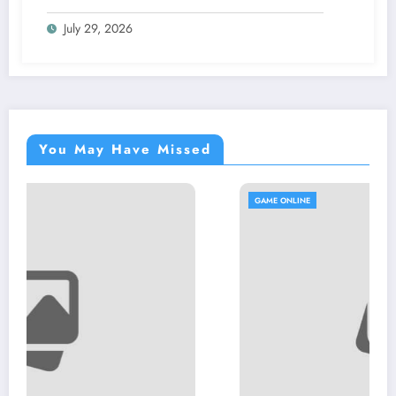
July 29, 2026
You May Have Missed
GAME ONLINE