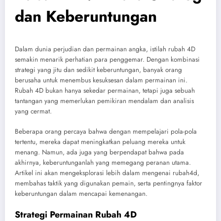
dan Keberuntungan
Dalam dunia perjudian dan permainan angka, istilah rubah 4D
semakin menarik perhatian para penggemar. Dengan kombinasi
strategi yang jitu dan sedikit keberuntungan, banyak orang
berusaha untuk menembus kesuksesan dalam permainan ini.
Rubah 4D bukan hanya sekedar permainan, tetapi juga sebuah
tantangan yang memerlukan pemikiran mendalam dan analisis
yang cermat.
Beberapa orang percaya bahwa dengan mempelajari pola-pola
tertentu, mereka dapat meningkatkan peluang mereka untuk
menang. Namun, ada juga yang berpendapat bahwa pada
akhirnya, keberuntunganlah yang memegang peranan utama.
Artikel ini akan mengeksplorasi lebih dalam mengenai rubah4d,
membahas taktik yang digunakan pemain, serta pentingnya faktor
keberuntungan dalam mencapai kemenangan.
Strategi Permainan Rubah 4D