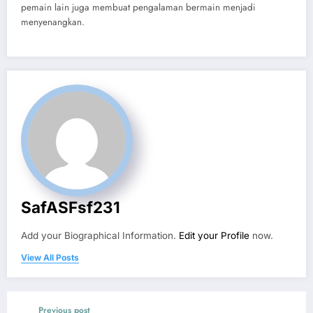
pemain lain juga membuat pengalaman bermain menjadi
menyenangkan.
SafASFsf231
Add your Biographical Information.
Edit your Profile
now.
View All Posts
Previous post