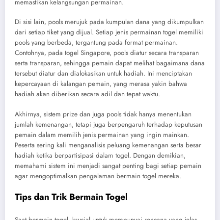
memastikan kelangsungan permainan.
Di sisi lain, pools merujuk pada kumpulan dana yang dikumpulkan
dari setiap tiket yang dijual. Setiap jenis permainan togel memiliki
pools yang berbeda, tergantung pada format permainan.
Contohnya, pada togel Singapore, pools diatur secara transparan
serta transparan, sehingga pemain dapat melihat bagaimana dana
tersebut diatur dan dialokasikan untuk hadiah. Ini menciptakan
kepercayaan di kalangan pemain, yang merasa yakin bahwa
hadiah akan diberikan secara adil dan tepat waktu.
Akhirnya, sistem prize dan juga pools tidak hanya menentukan
jumlah kemenangan, tetapi juga berpengaruh terhadap keputusan
pemain dalam memilih jenis permainan yang ingin mainkan.
Peserta sering kali menganalisis peluang kemenangan serta besar
hadiah ketika berpartisipasi dalam togel. Dengan demikian,
memahami sistem ini menjadi sangat penting bagi setiap pemain
agar mengoptimalkan pengalaman bermain togel mereka.
Tips dan Trik Bermain Togel
Saat bermain togel, krusial untuk mempunyai rencana yang jelas