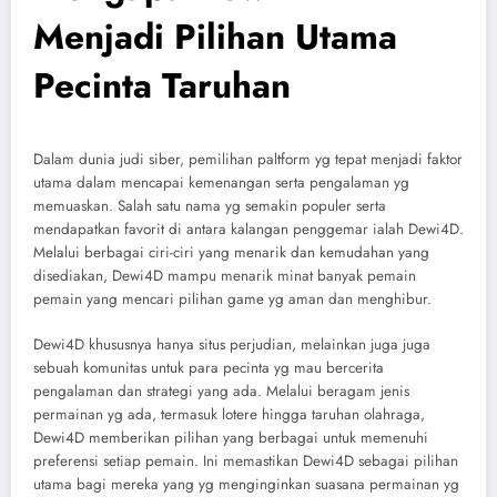
Menjadi Pilihan Utama
Pecinta Taruhan
Dalam dunia judi siber, pemilihan paltform yg tepat menjadi faktor
utama dalam mencapai kemenangan serta pengalaman yg
memuaskan. Salah satu nama yg semakin populer serta
mendapatkan favorit di antara kalangan penggemar ialah Dewi4D.
Melalui berbagai ciri-ciri yang menarik dan kemudahan yang
disediakan, Dewi4D mampu menarik minat banyak pemain
pemain yang mencari pilihan game yg aman dan menghibur.
Dewi4D khususnya hanya situs perjudian, melainkan juga juga
sebuah komunitas untuk para pecinta yg mau bercerita
pengalaman dan strategi yang ada. Melalui beragam jenis
permainan yg ada, termasuk lotere hingga taruhan olahraga,
Dewi4D memberikan pilihan yang berbagai untuk memenuhi
preferensi setiap pemain. Ini memastikan Dewi4D sebagai pilihan
utama bagi mereka yang yg menginginkan suasana permainan yg