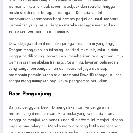
ditemukan sesuai dengan preferensi pemain. Dimulai dari
permainan kasino klasik seperti blackjack dan roulette, hingga
mesin slot dengan beragam beragam. Kemudahan ini
menawarkan kesempatan bagi pecinta perjudian untuk mencari
permainan yang sesuai dengan mereka sehingga menjadikan
setiap sesi bermain masih menarik.
Dewi4D juga dikenal memiliki jaringan keamanan yang tinggi.
Dengan menggunakan teknologi enkripsi mutakhir, seluruh data
pengguna dilindungi secara baik, memberikan rasa nyaman untuk
pemain saat melakukan transaksi. Selain itu, layanan pelanggan
yang sangat berpengalaman dan responsif juga siap siap
membantu pemain kapan saja, membuat Dewi4D sebagai pilihan
sangat menguntungkan bagi kaum penggemar perjudian.
Rasa Pengunjung
Banyak pengguna Dewi4D mengatakan bahwa pengalaman
mereka sangat memuaskan. Antarmuka yang ramah dan ramah
pengguna menjadikan penelusuran di platform ini menjadi ringan
bagi semua kalangan. Mereka merasa senang ketika menentukan
berbagai jenis permainan yang tersedia, mulai dari permainan