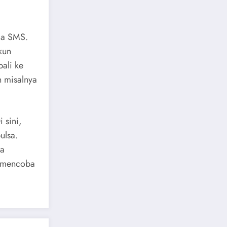
uga SMS.
kun
bali ke
n misalnya
 sini,
ulsa.
sa
t mencoba