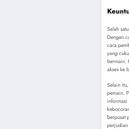
Keuntu
Salah sat
Dengan ca
cara pemb
yang cuku
bermain. 
akses ke 
Selain it
pemain. P
informasi 
kebocoran
berpusat 
perjudian