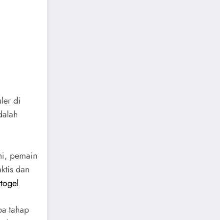
ler di
dalah
ni, pemain
ktis dan
togel
pa tahap