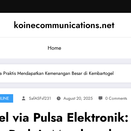
koinecommunications.net
Home
Cara Praktis Mendapatkan Kemenangan Besar di Kembartogel
LINE
SafASFsf231
August 20, 2025
0 Comments
el via Pulsa Elektronik: