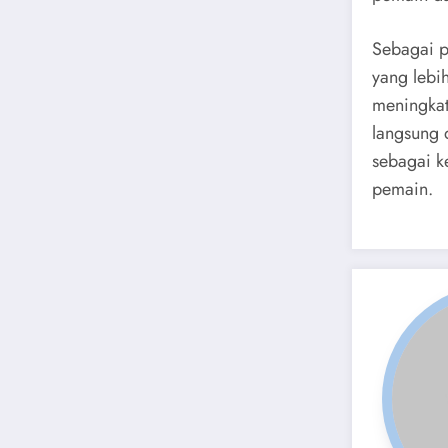
Sebagai p
yang lebi
meningkat
langsung 
sebagai k
pemain.