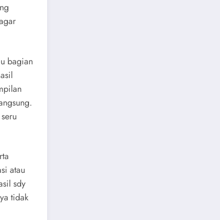
ang
 agar
au bagian
asil
mpilan
langsung.
 seru
rta
si atau
sil sdy
ya tidak