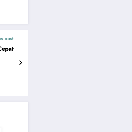
us post
Cepat