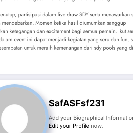
enutup, partisipasi dalam live draw SDY serta menawarkan 
h mendebarkan. Momen ketika hasil diumumkan sanggup
kan ketegangan dan excitement bagi semua pemain. Ikut se
dalam event ini dapat menjadi kegiatan yang seru dan fun, s
esempatan untuk meraih kemenangan dari sdy pools yang dii
SafASFsf231
Add your Biographical Informatio
Edit your Profile
now.