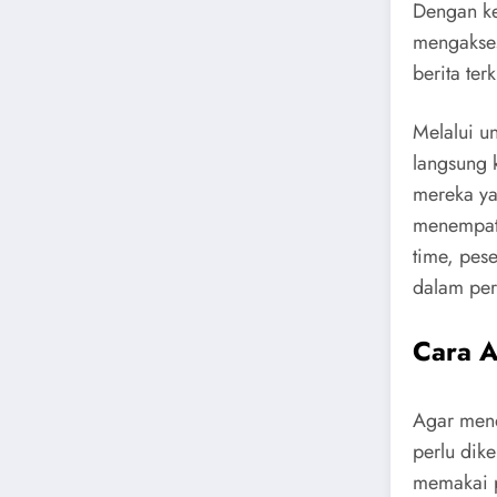
Dengan ke
mengakses
berita ter
Melalui u
langsung 
mereka ya
menempatk
time, pes
dalam per
Cara 
Agar mend
perlu dik
memakai p