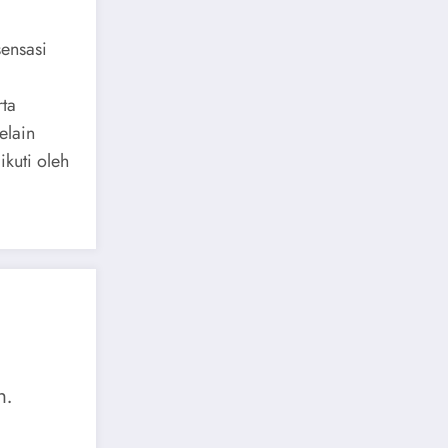
sensasi
rta
elain
kuti oleh
n.