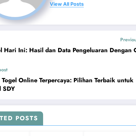
View All Posts
Previo
l Hari Ini: Hasil dan Data Pengeluaran Dengan 
post
s Togel Online Terpercaya: Pilihan Terbaik untuk
l SDY
TED POSTS