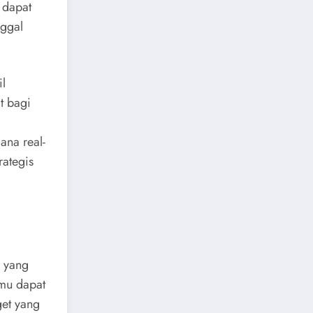
 dapat
nggal
il
t bagi
ana real-
rategis
 yang
amu dapat
et yang