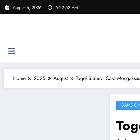
Skip
August 6, 2026
6:22:53 AM
to
content
Home
2025
August
Togel Sidney: Cara Mengakses
GAME ON
Tog