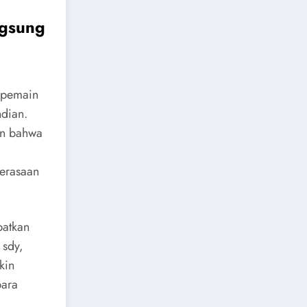
ngsung
 pemain
ndian.
an bahwa
erasaan
patkan
 sdy,
kin
para