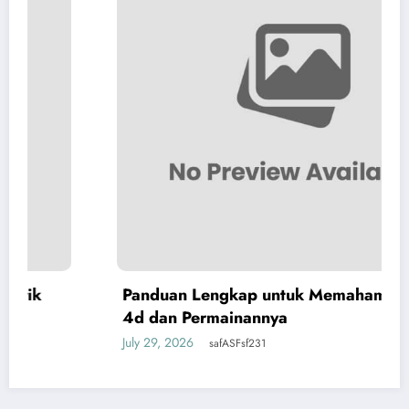
Panduan Lengkap untuk Memahami Rubah
4d dan Permainannya
July 29, 2026
safASFsf231