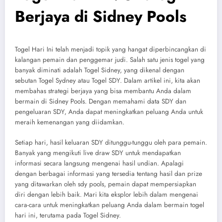
Berjaya di Sidney Pools
Togel Hari Ini telah menjadi topik yang hangat diperbincangkan di
kalangan pemain dan penggemar judi. Salah satu jenis togel yang
banyak diminati adalah Togel Sidney, yang dikenal dengan
sebutan Togel Sydney atau Togel SDY. Dalam artikel ini, kita akan
membahas strategi berjaya yang bisa membantu Anda dalam
bermain di Sidney Pools. Dengan memahami data SDY dan
pengeluaran SDY, Anda dapat meningkatkan peluang Anda untuk
meraih kemenangan yang diidamkan.
Setiap hari, hasil keluaran SDY ditunggu-tunggu oleh para pemain.
Banyak yang mengikuti live draw SDY untuk mendapatkan
informasi secara langsung mengenai hasil undian. Apalagi
dengan berbagai informasi yang tersedia tentang hasil dan prize
yang ditawarkan oleh sdy pools, pemain dapat mempersiapkan
diri dengan lebih baik. Mari kita eksplor lebih dalam mengenai
cara-cara untuk meningkatkan peluang Anda dalam bermain togel
hari ini, terutama pada Togel Sidney.