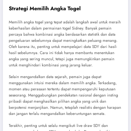
Strategi Memilih Angka Togel
Memilih angka togel yang tepat adalah langkah awal untuk meraih
keberhasilan dalam permainan togel Sidney. Banyak pemain
percaya bahwa kombinasi angka berdasarkan statistik dan data
pengeluaran sebelumnya dapat meningkatkan peluang menang.
Oleh karena itu, penting untuk mempelajari data SDY dari hasil-
hasil sebelumnya. Cara ini tidak hanya membantu menentukan
angka yang sering muncul, tetapi juga memungkinkan pemain
untuk menghindari kombinasi yang jarang keluar.
Selain mengandalkan data sejarah, pemain juga dapat
menggunakan intuisi mereka dalam memilih angka. Terkadang,
momen atau perasaan tertentu dapat mempengaruhi keputusan
seseorang. Menggabungkan pendekatan rasional dengan insting
pribadi dapat menghasilkan pilihan angka yang unik dan
berpotensi menjanjikan. Namun, tetaplah realistis dengan harapan
dan jangan terlalu mengandalkan keberuntungan semata.
Terakhir, penting untuk selalu mengikuti live draw SDY dan