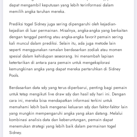
dapat mengambil keputusan yang lebih terinformasi dalam
memilih angka taruhan mereka.
Prediksi togel Sidney juga sering dipengaruhi oleh kejadian-
kejadian di luar permainan. Misalnya, angka-angka yang berkaitan
dengan tanggal penting atau angka-angka favorit pemain sering
kali muncul dalam prediksi. Selain itu, ada juga metode lain
seperti menggunakan ramalan berdasarkan zodiak atau momen
spesial dalam kehidupan seseorang. Ini menambah lapisan
ketertarikan di antara para pemain untuk mengeksplorasi
kemungkinan angka yang dapat mereka pertaruhkan di Sidney
Pools.
Berdasarkan data sdy yang terus diperbarui, penting bagi pemain
untuk tetap mengikuti live draw sdy dan hasil sdy hari ini. Dengan
cara ini, mereka bisa mendapatkan informasi terkini untuk
memahami lebih baik mengenai keluaran sdy dan faktor-faktor lain
yang mungkin mempengaruhi angka yang akan datang. Melalui
kombinasi analisis data dan keberuntungan, pemain dapat
menemukan strategi yang lebih baik dalam permainan togel
Sidney.