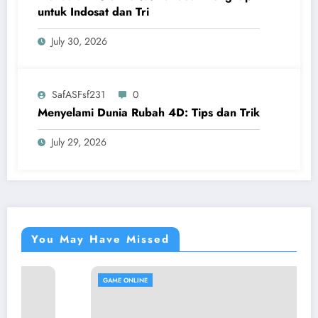
untuk Indosat dan Tri
July 30, 2026
SafASFsf231
0
Menyelami Dunia Rubah 4D: Tips dan Trik
July 29, 2026
You May Have Missed
GAME ONLINE