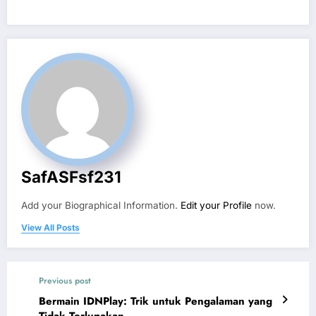
SafASFsf231
Add your Biographical Information.
Edit your Profile
now.
View All Posts
Previous post
Bermain IDNPlay: Trik untuk Pengalaman yang
Tidak Terlupakan