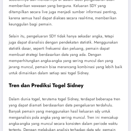
memberikan wawasan yang berguna. Keluaran SDY yang
ditampilkan secara live juga menjadi sumber informasi penting,
karena semua hasil dapat diakses secara real-time, memberikan
keunggulan bagi pemain.
Selain itu, pengeluaran SDY tidak hanya sekadar angka, tetapi
juga dapat dianalisis dengan pendekatan statistik. Menggunakan
statistik dasar, seperti frekuensi dan peluang, pemain dapat
membuat strategi berdasarkan data yang ada. Dengan
memperhitungkan angka-angka yang sering muncul dan yang
jarang muncul, pemain bisa merancang kombinasi yang lebih baik
untuk dimainkan dalam setiap sesi togel Sidney.
Tren dan Prediksi Togel Sidney
Dalam dunia togel, terutama togel Sidney, terdapat beberapa tren
yang dapat diamati berdasarkan data pengeluaran terdahulu.
Banyak pemain yang menggunakan hasil keluaran sdy untuk
menganalisis pola angka yang sering muncul. Tren ini mencakup
angka-angka yang muncul secara konsisten dalam periode waktu
tertentu. Dengan melakukan analisis terhadap data sdy, pemain