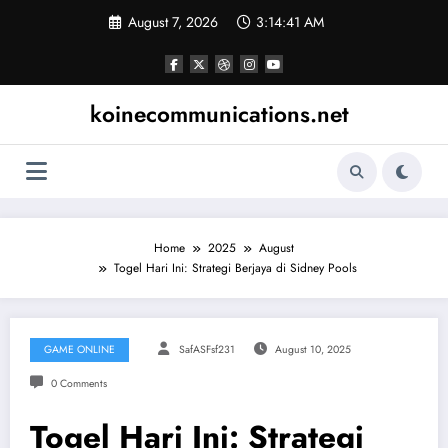
Skip
August 7, 2026
3:14:41 AM
to
content
koinecommunications.net
Home
2025
August
Togel Hari Ini: Strategi Berjaya di Sidney Pools
GAME ONLINE
SafASFsf231
August 10, 2025
0 Comments
Togel Hari Ini: Strategi