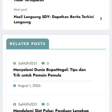
Next post
Hasil Langsung SDY: Dapatkan Berita Terkini
Langsung
RELATED POSTS
SafASFsf231
0
Menyelami Dunia Bupatitogel: Tips dan
Trik untuk Pemain Pemula
August 1, 2026
SafASFsf231
0
Mendalami Slot Pulsa: Panduan Lengkap