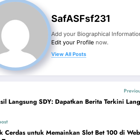
SafASFsf231
Add your Biographical Informatio
Edit your Profile
now.
View All Posts
Previo
sil Langsung SDY: Dapatkan Berita Terkini Lan
post
ik Cerdas untuk Memainkan Slot Bet 100 di Web