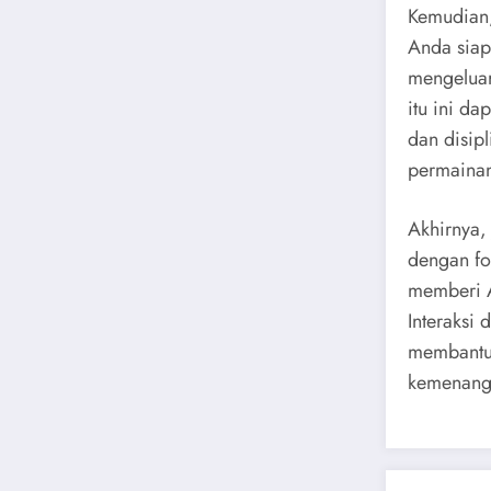
Kemudian,
Anda siapk
mengeluar
itu ini da
dan disip
permaina
Akhirnya,
dengan fo
memberi A
Interaksi
membantu 
kemenanga