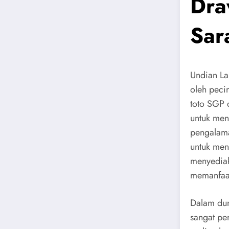
Dra
Sar
Undian La
oleh peci
toto SGP 
untuk men
pengalama
untuk meng
menyediak
memanfaat
Dalam dun
sangat pe