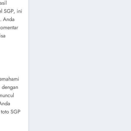
sil
l SGP, ini
l. Anda
komentar
isa
memahami
P dengan
muncul
 Anda
 toto SGP