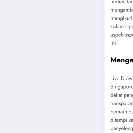
undian la
mengambil
mengikuti
kolam sgp
aspek-asp
ini.
Menge
Live Draw
Singapore
dekat pen
transpara
pemain da
ditampilk
penyeleng