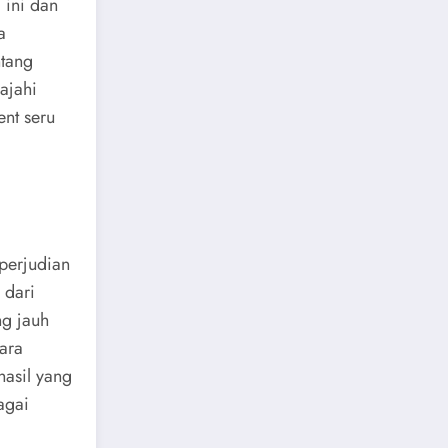
 ini dan
a
ntang
ajahi
nt seru
 perjudian
 dari
ng jauh
ara
hasil yang
agai