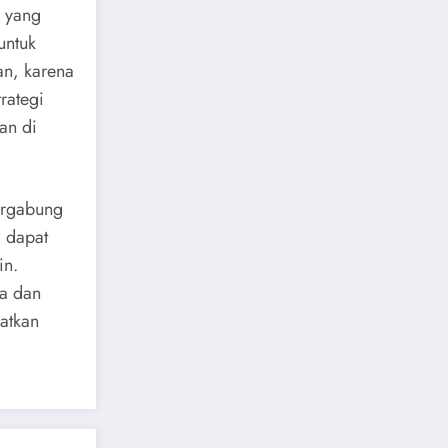
g yang
untuk
an, karena
rategi
an di
Bergabung
 dapat
in.
a dan
atkan