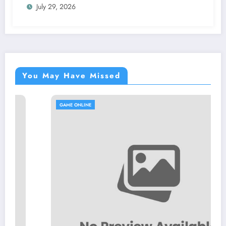
July 29, 2026
You May Have Missed
GAME ONLINE