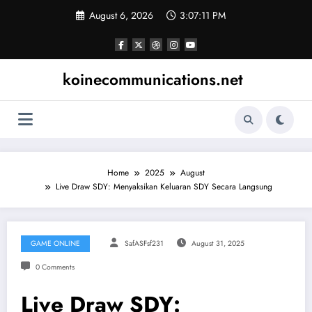
Skip
August 6, 2026
3:07:11 PM
to
content
koinecommunications.net
Home
2025
August
Live Draw SDY: Menyaksikan Keluaran SDY Secara Langsung
GAME ONLINE
SafASFsf231
August 31, 2025
0 Comments
Live Draw SDY: