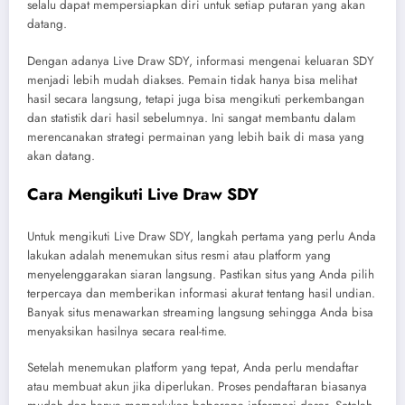
selalu dapat mempersiapkan diri untuk setiap putaran yang akan
datang.
Dengan adanya Live Draw SDY, informasi mengenai keluaran SDY
menjadi lebih mudah diakses. Pemain tidak hanya bisa melihat
hasil secara langsung, tetapi juga bisa mengikuti perkembangan
dan statistik dari hasil sebelumnya. Ini sangat membantu dalam
merencanakan strategi permainan yang lebih baik di masa yang
akan datang.
Cara Mengikuti Live Draw SDY
Untuk mengikuti Live Draw SDY, langkah pertama yang perlu Anda
lakukan adalah menemukan situs resmi atau platform yang
menyelenggarakan siaran langsung. Pastikan situs yang Anda pilih
terpercaya dan memberikan informasi akurat tentang hasil undian.
Banyak situs menawarkan streaming langsung sehingga Anda bisa
menyaksikan hasilnya secara real-time.
Setelah menemukan platform yang tepat, Anda perlu mendaftar
atau membuat akun jika diperlukan. Proses pendaftaran biasanya