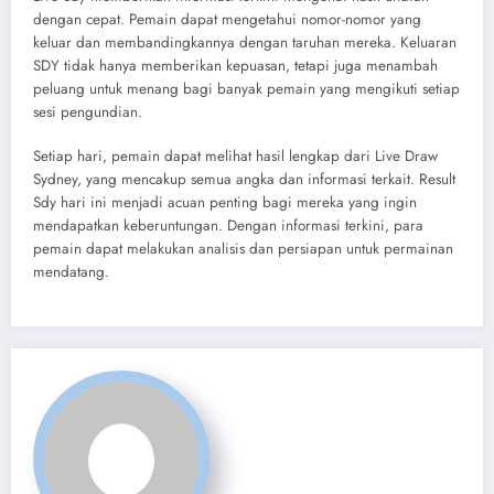
dengan cepat. Pemain dapat mengetahui nomor-nomor yang
keluar dan membandingkannya dengan taruhan mereka. Keluaran
SDY tidak hanya memberikan kepuasan, tetapi juga menambah
peluang untuk menang bagi banyak pemain yang mengikuti setiap
sesi pengundian.
Setiap hari, pemain dapat melihat hasil lengkap dari Live Draw
Sydney, yang mencakup semua angka dan informasi terkait. Result
Sdy hari ini menjadi acuan penting bagi mereka yang ingin
mendapatkan keberuntungan. Dengan informasi terkini, para
pemain dapat melakukan analisis dan persiapan untuk permainan
mendatang.