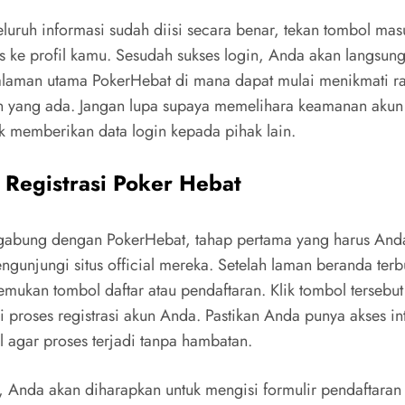
eluruh informasi sudah diisi secara benar, tekan tombol mas
 ke profil kamu. Sesudah sukses login, Anda akan langsung
laman utama PokerHebat di mana dapat mulai menikmati 
 yang ada. Jangan lupa supaya memelihara keamanan aku
k memberikan data login kepada pihak lain.
 Registrasi Poker Hebat
gabung dengan PokerHebat, tahap pertama yang harus And
ngunjungi situs official mereka. Setelah laman beranda ter
mukan tombol daftar atau pendaftaran. Klik tombol tersebut
 proses registrasi akun Anda. Pastikan Anda punya akses in
l agar proses terjadi tanpa hambatan.
 Anda akan diharapkan untuk mengisi formulir pendaftara