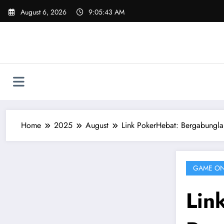
Skip
August 6, 2026
9:05:43 AM
to
content
Home
2025
August
Link PokerHebat: Bergabunglah
GAME ON
Lin