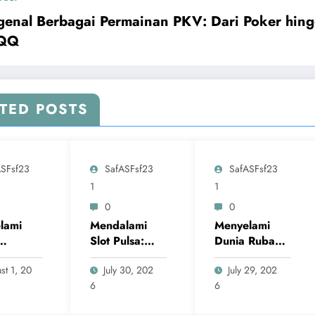
enal Berbagai Permainan PKV: Dari Poker hin
QQ
TED POSTS
ASFsf23
SafASFsf23
SafASFsf23
1
1
0
0
lami
Mendalami
Menyelami
Slot Pulsa:
Dunia Rubah
togel:
Panduan
4D: Tips dan
st 1, 20
July 30, 202
July 29, 202
an Trik
Lengkap
Trik
6
6
 Pemain
untuk Indosat
a
dan Tri