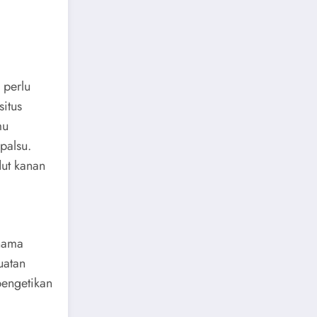
 perlu
situs
mu
palsu.
dut kanan
 nama
uatan
pengetikan