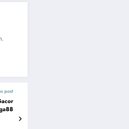
n.
us post
Gacor
rga88