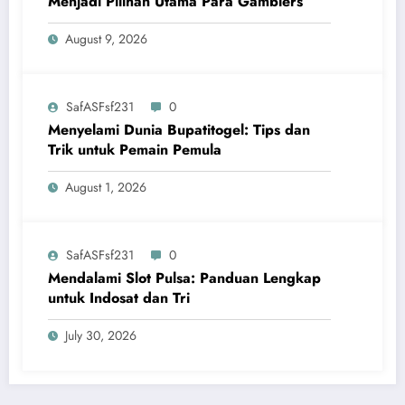
Menjadi Pilihan Utama Para Gamblers
August 9, 2026
SafASFsf231
0
Menyelami Dunia Bupatitogel: Tips dan
Trik untuk Pemain Pemula
August 1, 2026
SafASFsf231
0
Mendalami Slot Pulsa: Panduan Lengkap
untuk Indosat dan Tri
July 30, 2026