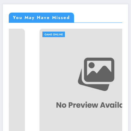
You May Have Missed
GAME ONLINE