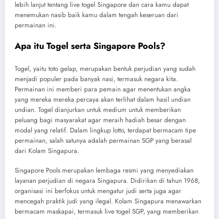
lebih lanjut tentang live togel Singapore dan cara kamu dapat
menemukan nasib baik kamu dalam tengah keseruan dari
permainan ini.
Apa itu Togel serta Singapore Pools?
Togel, yaitu toto gelap, merupakan bentuk perjudian yang sudah
menjadi populer pada banyak nasi, termasuk negara kita.
Permainan ini memberi para pemain agar menentukan angka
yang mereka mereka percaya akan terlihat dalam hasil undian
undian. Togel dianjurkan untuk medium untuk memberikan
peluang bagi masyarakat agar meraih hadiah besar dengan
modal yang relatif. Dalam lingkup lotto, terdapat bermacam tipe
permainan, salah satunya adalah permainan SGP yang berasal
dari Kolam Singapura.
Singapore Pools merupakan lembaga resmi yang menyediakan
layanan perjudian di negara Singapura. Didirikan di tahun 1968,
organisasi ini berfokus untuk mengatur judi serta juga agar
mencegah praktik judi yang ilegal. Kolam Singapura menawarkan
bermacam maskapai, termasuk live togel SGP, yang memberikan