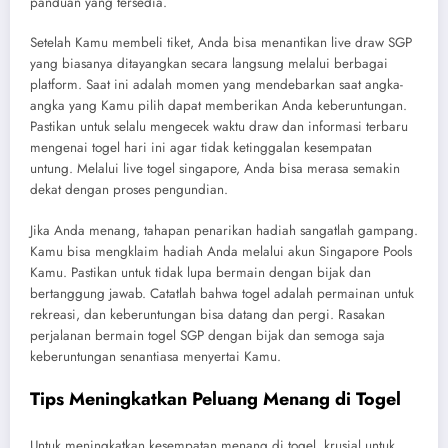
panduan yang tersedia.
Setelah Kamu membeli tiket, Anda bisa menantikan live draw SGP
yang biasanya ditayangkan secara langsung melalui berbagai
platform. Saat ini adalah momen yang mendebarkan saat angka-
angka yang Kamu pilih dapat memberikan Anda keberuntungan.
Pastikan untuk selalu mengecek waktu draw dan informasi terbaru
mengenai togel hari ini agar tidak ketinggalan kesempatan
untung. Melalui live togel singapore, Anda bisa merasa semakin
dekat dengan proses pengundian.
Jika Anda menang, tahapan penarikan hadiah sangatlah gampang.
Kamu bisa mengklaim hadiah Anda melalui akun Singapore Pools
Kamu. Pastikan untuk tidak lupa bermain dengan bijak dan
bertanggung jawab. Catatlah bahwa togel adalah permainan untuk
rekreasi, dan keberuntungan bisa datang dan pergi. Rasakan
perjalanan bermain togel SGP dengan bijak dan semoga saja
keberuntungan senantiasa menyertai Kamu.
Tips Meningkatkan Peluang Menang di Togel
Untuk meningkatkan kesempatan menang di togel, krusial untuk