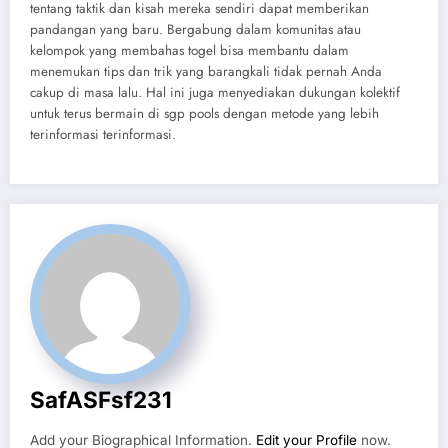
tentang taktik dan kisah mereka sendiri dapat memberikan
pandangan yang baru. Bergabung dalam komunitas atau
kelompok yang membahas togel bisa membantu dalam
menemukan tips dan trik yang barangkali tidak pernah Anda
cakup di masa lalu. Hal ini juga menyediakan dukungan kolektif
untuk terus bermain di sgp pools dengan metode yang lebih
terinformasi terinformasi.
SafASFsf231
Add your Biographical Information.
Edit your Profile
now.