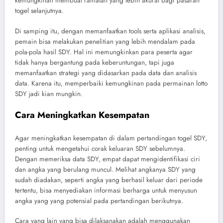
kemungkinan membuat ramalan yang lebih akurat bagi pasaran
togel selanjutnya.
Di samping itu, dengan memanfaatkan tools serta aplikasi analisis,
pemain bisa melakukan penelitian yang lebih mendalam pada
pola-pola hasil SDY. Hal ini memungkinkan para peserta agar
tidak hanya bergantung pada keberuntungan, tapi juga
memanfaatkan strategi yang didasarkan pada data dan analisis
data. Karena itu, memperbaiki kemungkinan pada permainan lotto
SDY jadi kian mungkin.
Cara Meningkatkan Kesempatan
Agar meningkatkan kesempatan di dalam pertandingan togel SDY,
penting untuk mengetahui corak keluaran SDY sebelumnya.
Dengan memeriksa data SDY, empat dapat mengidentifikasi ciri
dan angka yang berulang muncul. Melihat angkanya SDY yang
sudah diadakan, seperti angka yang berhasil keluar dari periode
tertentu, bisa menyediakan informasi berharga untuk menyusun
angka yang yang potensial pada pertandingan berikutnya.
Cara yang lain yang bisa dilaksanakan adalah menggunakan