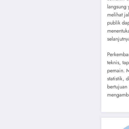
langsung 
melihat j
publik da
menentuka
selanjutny
Perkemban
teknis, t
pemain. M
statistik,
bertujua
mengambil