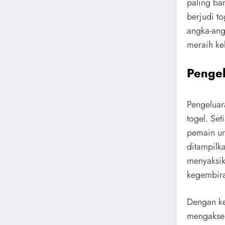
paling ba
berjudi t
angka-ang
meraih ke
Pengel
Pengeluar
togel. Se
pemain un
ditampilk
menyaksika
kegembira
Dengan ke
mengakses