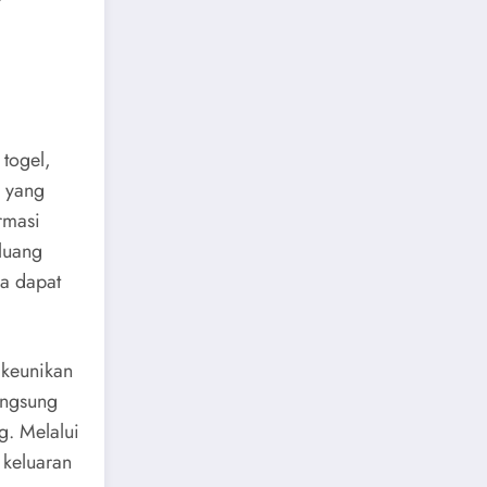
i
 togel,
l yang
rmasi
eluang
ga dapat
 keunikan
angsung
g. Melalui
 keluaran