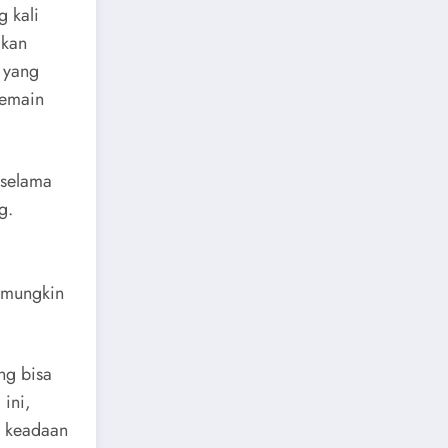
 kali
ikan
i yang
pemain
 selama
g.
 mungkin
ng bisa
 ini,
u keadaan