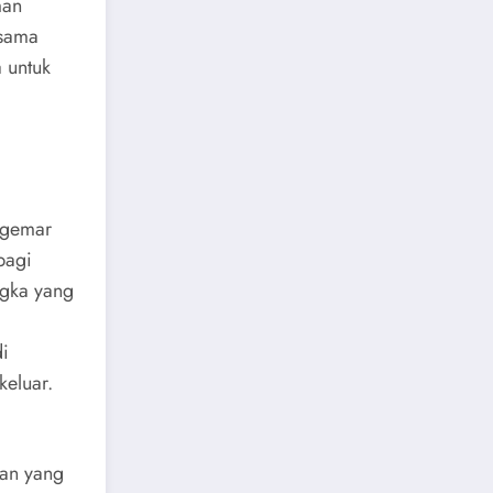
man
rsama
 untuk
ggemar
bagi
ngka yang
di
eluar.
nan yang