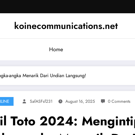
koinecommunications.net
Home
ngka-angka Menarik Dari Undian Langsung!
LINE
SafASFsf231
August 16, 2025
0 Comments
il Toto 2024: Mengint