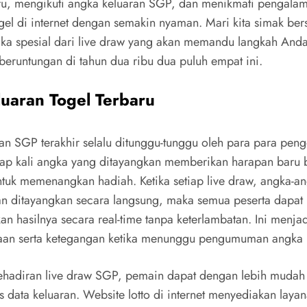
ru, mengikuti angka keluaran SGP, dan menikmati pengala
ogel di internet dengan semakin nyaman. Mari kita simak be
ka spesial dari live draw yang akan memandu langkah Anda
beruntungan di tahun dua ribu dua puluh empat ini.
uaran Togel Terbaru
an SGP terakhir selalu ditunggu-tunggu oleh para para pen
tiap kali angka yang ditayangkan memberikan harapan baru 
tuk memenangkan hadiah. Ketika setiap live draw, angka-a
an ditayangkan secara langsung, maka semua peserta dapat
n hasilnya secara real-time tanpa keterlambatan. Ini menja
an serta ketegangan ketika menunggu pengumuman angka k
hadiran live draw SGP, pemain dapat dengan lebih mudah
 data keluaran. Website lotto di internet menyediakan laya