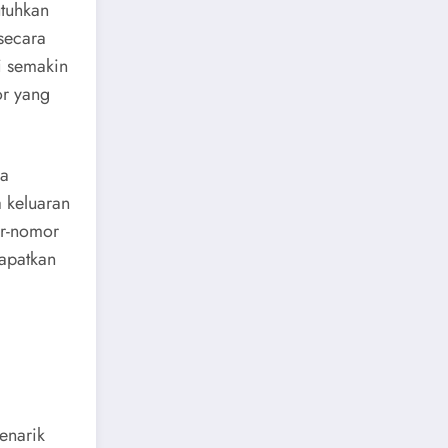
utuhkan
secara
i semakin
r yang
sa
 keluaran
r-nomor
dapatkan
enarik