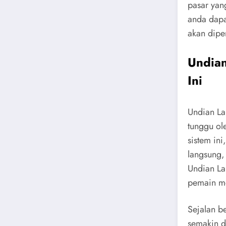
pasar yan
anda dapa
akan dipe
Undia
Ini
Undian La
tunggu ol
sistem in
langsung,
Undian La
pemain me
Sejalan b
semakin di