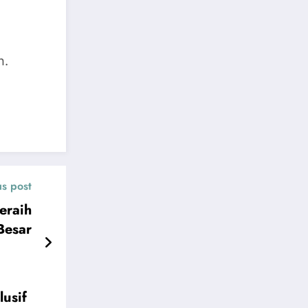
n.
us post
eraih
Besar
lusif