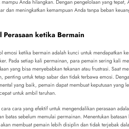
k mampu Anda hilangkan. Dengan pengelolaan yang tepat, 
ajar dan meningkatkan kemampuan Anda tanpa beban keuan
l Perasaan ketika Bermain
l emosi ketika bermain adalah kunci untuk mendapatkan ke
ker. Pada setiap kali permainan, para pemain sering kali 
aan yang bisa menyebabkan tekanan atau frustrasi. Saat m
n, penting untuk tetap sabar dan tidak terbawa emosi. Deng
ental yang baik, pemain dapat membuat keputusan yang le
cepat untuk ambil taruhan.
u cara cara yang efektif untuk mengendalikan perasaan adal
n batas sebelum memulai permainan. Menentukan batasan 
t akan membuat pemain lebih disiplin dan tidak terjebak da