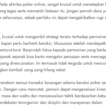
ada aktvitas poker online, sangat krusial untuk menetapkan 
yang tegas serta mematuhi batasan itu. Jangan pernah dana y
a seharusnya, sebab perilaku ini dapat mengakibatkan rugi 
.
 krusial untuk mengambil strategi teratur terhadap permain
u kapan perlu berhenti beraksi, khususnya setelah mendapat
berturut-turut. Berpindah fokus kepada permainan yang berb
sejenak sejenak bisa bantu mengatur perasaan serta menceg
i yang direncanakan. Ini termasuk tidak tergoda untuk menc
an kembali uang yang hilang nekat.
 merekam semua transaksi keuangan selama beraksi poker sa
n. Dengan cara mencatat, pemain dapat mengevaluasi kiner
 masa dan waktu dan menyesuaikan taktik berdasarkan kebu
ndekatan terorganisir dan disiplin dan manajemen dalam