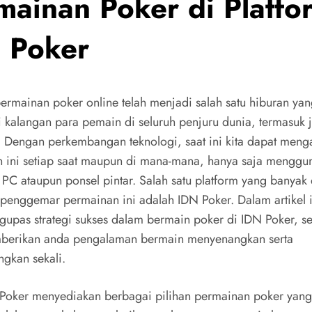
mainan Poker di Platfo
 Poker
ermainan poker online telah menjadi salah satu hiburan yan
di kalangan para pemain di seluruh penjuru dunia, termasuk 
. Dengan perkembangan teknologi, saat ini kita dapat meng
 ini setiap saat maupun di mana-mana, hanya saja menggu
 PC ataupun ponsel pintar. Salah satu platform yang banyak 
 penggemar permainan ini adalah IDN Poker. Dalam artikel in
gupas strategi sukses dalam bermain poker di IDN Poker, se
berikan anda pengalaman bermain menyenangkan serta
gkan sekali.
 Poker menyediakan berbagai pilihan permainan poker yang