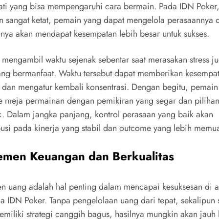
ati yang bisa mempengaruhi cara bermain. Pada IDN Poker
n sangat ketat, pemain yang dapat mengelola perasaannya
anya akan mendapat kesempatan lebih besar untuk sukses.
u, mengambil waktu sejenak sebentar saat merasakan stress j
ng bermanfaat. Waktu tersebut dapat memberikan kesempat
dan mengatur kembali konsentrasi. Dengan begitu, pemain
e meja permainan dengan pemikiran yang segar dan piliha
ak. Dalam jangka panjang, kontrol perasaan yang baik akan
busi pada kinerja yang stabil dan outcome yang lebih memu
emen Keuangan dan Berkualitas
 uang adalah hal penting dalam mencapai kesuksesan di 
a IDN Poker. Tanpa pengelolaan uang dari tepat, sekalipun
miliki strategi canggih bagus, hasilnya mungkin akan jauh