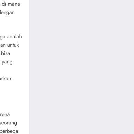
, di mana
 dengan
uga adalah
an untuk
 bisa
n yang
askan.
arena
 seorang
 berbeda