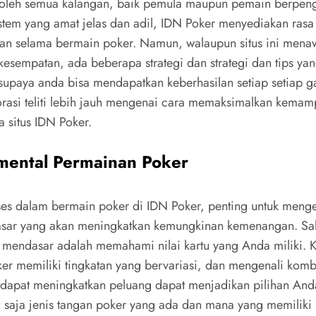
 oleh semua kalangan, baik pemula maupun pemain berpen
istem yang amat jelas dan adil, IDN Poker menyediakan ras
n selama bermain poker. Namun, walaupun situs ini mena
kesempatan, ada beberapa strategi dan strategi dan tips yan
 supaya anda bisa mendapatkan keberhasilan setiap setiap 
lorasi teliti lebih jauh mengenai cara memaksimalkan kema
 situs IDN Poker.
mental Permainan Poker
ses dalam bermain poker di IDN Poker, penting untuk menge
dasar yang akan meningkatkan kemungkinan kemenangan. Sal
g mendasar adalah memahami nilai kartu yang Anda miliki. K
er memiliki tingkatan yang bervariasi, dan mengenali komb
 dapat meningkatkan peluang dapat menjadikan pilihan And
a saja jenis tangan poker yang ada dan mana yang memiliki