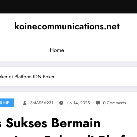
koinecommunications.net
Home
ker di Platform IDN Poker
LINE
SafASFsf231
July 14, 2025
0 Comments
s Sukses Bermain