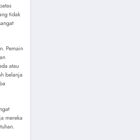
batas
ang tidak
sangat
an. Pemain
kan
eda atau
ah belanja
oba
ngat
ja mereka
tuhan.