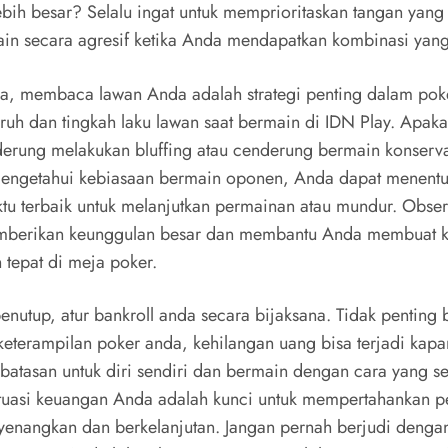
bih besar? Selalu ingat untuk memprioritaskan tangan yang 
in secara agresif ketika Anda mendapatkan kombinasi yan
ya, membaca lawan Anda adalah strategi penting dalam pok
aruh dan tingkah laku lawan saat bermain di IDN Play. Apak
derung melakukan bluffing atau cenderung bermain konserva
engetahui kebiasaan bermain oponen, Anda dapat menent
tu terbaik untuk melanjutkan permainan atau mundur. Observ
mberikan keunggulan besar dan membantu Anda membuat k
 tepat di meja poker.
enutup, atur bankroll anda secara bijaksana. Tidak penting 
keterampilan poker anda, kehilangan uang bisa terjadi kapa
batasan untuk diri sendiri dan bermain dengan cara yang se
tuasi keuangan Anda adalah kunci untuk mempertahankan 
yenangkan dan berkelanjutan. Jangan pernah berjudi denga