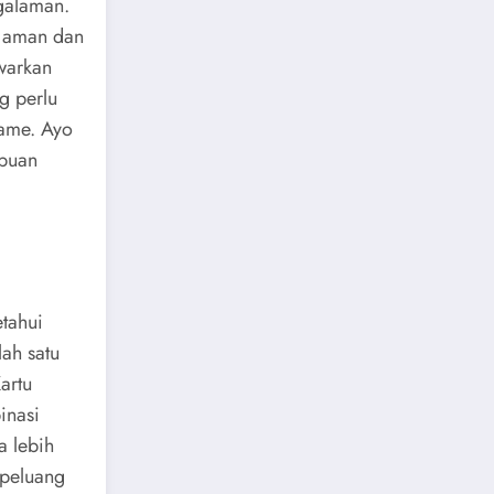
galaman.
a aman dan
warkan
g perlu
game. Ayo
mpuan
tahui
ah satu
artu
inasi
a lebih
 peluang