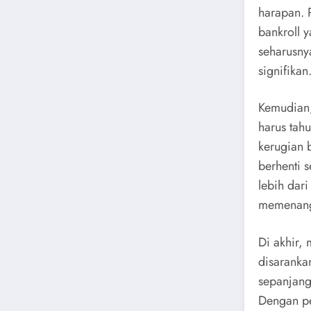
harapan. P
bankroll 
seharusny
signifikan
Kemudian,
harus tah
kerugian 
berhenti 
lebih dar
memenangk
Di akhir,
disaranka
sepanjang
Dengan pe