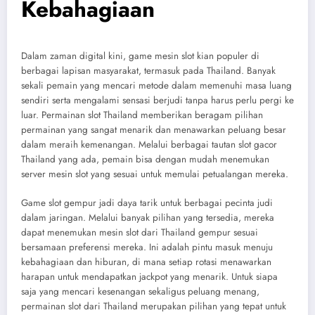
Kebahagiaan
Dalam zaman digital kini, game mesin slot kian populer di
berbagai lapisan masyarakat, termasuk pada Thailand. Banyak
sekali pemain yang mencari metode dalam memenuhi masa luang
sendiri serta mengalami sensasi berjudi tanpa harus perlu pergi ke
luar. Permainan slot Thailand memberikan beragam pilihan
permainan yang sangat menarik dan menawarkan peluang besar
dalam meraih kemenangan. Melalui berbagai tautan slot gacor
Thailand yang ada, pemain bisa dengan mudah menemukan
server mesin slot yang sesuai untuk memulai petualangan mereka.
Game slot gempur jadi daya tarik untuk berbagai pecinta judi
dalam jaringan. Melalui banyak pilihan yang tersedia, mereka
dapat menemukan mesin slot dari Thailand gempur sesuai
bersamaan preferensi mereka. Ini adalah pintu masuk menuju
kebahagiaan dan hiburan, di mana setiap rotasi menawarkan
harapan untuk mendapatkan jackpot yang menarik. Untuk siapa
saja yang mencari kesenangan sekaligus peluang menang,
permainan slot dari Thailand merupakan pilihan yang tepat untuk