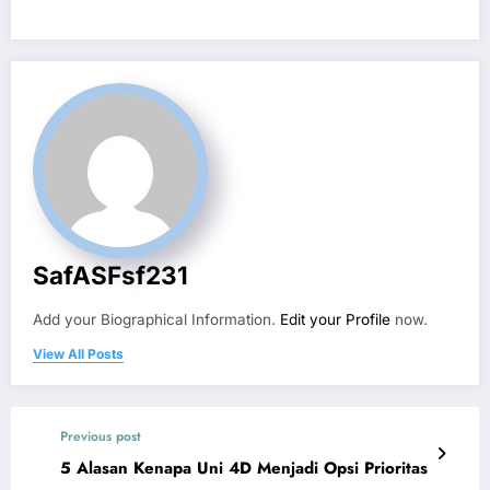
SafASFsf231
Add your Biographical Information.
Edit your Profile
now.
View All Posts
Previous post
5 Alasan Kenapa Uni 4D Menjadi Opsi Prioritas