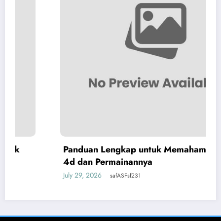
Panduan Lengkap untuk Memahami Rubah
4d dan Permainannya
July 29, 2026
safASFsf231