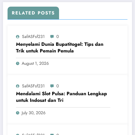
RELATED POSTS
SafASFsf231
0
Menyelami Dunia Bupatitogel: Tips dan
Trik untuk Pemain Pemula
August 1, 2026
SafASFsf231
0
Mendalami Slot Pulsa: Panduan Lengkap
untuk Indosat dan Tri
July 30, 2026