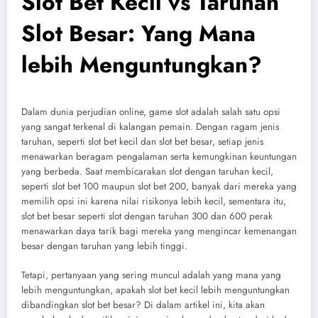
Slot Bet Kecil vs Taruhan
Slot Besar: Yang Mana
lebih Menguntungkan?
Dalam dunia perjudian online, game slot adalah salah satu opsi
yang sangat terkenal di kalangan pemain. Dengan ragam jenis
taruhan, seperti slot bet kecil dan slot bet besar, setiap jenis
menawarkan beragam pengalaman serta kemungkinan keuntungan
yang berbeda. Saat membicarakan slot dengan taruhan kecil,
seperti slot bet 100 maupun slot bet 200, banyak dari mereka yang
memilih opsi ini karena nilai risikonya lebih kecil, sementara itu,
slot bet besar seperti slot dengan taruhan 300 dan 600 perak
menawarkan daya tarik bagi mereka yang mengincar kemenangan
besar dengan taruhan yang lebih tinggi.
Tetapi, pertanyaan yang sering muncul adalah yang mana yang
lebih menguntungkan, apakah slot bet kecil lebih menguntungkan
dibandingkan slot bet besar? Di dalam artikel ini, kita akan