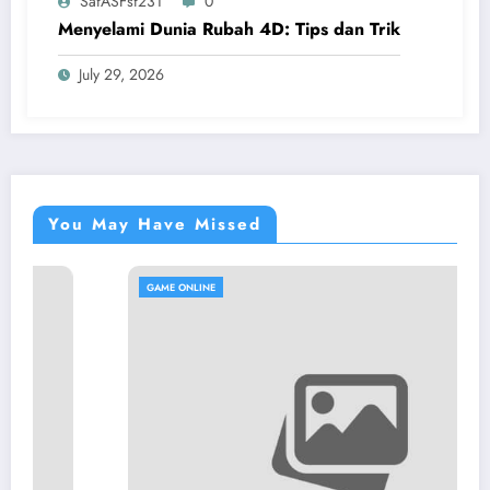
SafASFsf231
0
Menyelami Dunia Rubah 4D: Tips dan Trik
July 29, 2026
You May Have Missed
GAME ONLINE