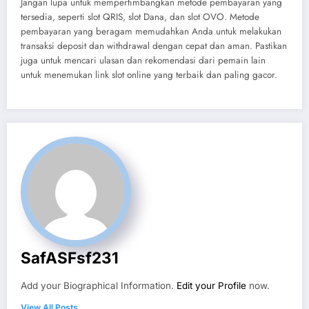
Jangan lupa untuk mempertimbangkan metode pembayaran yang
tersedia, seperti slot QRIS, slot Dana, dan slot OVO. Metode
pembayaran yang beragam memudahkan Anda untuk melakukan
transaksi deposit dan withdrawal dengan cepat dan aman. Pastikan
juga untuk mencari ulasan dan rekomendasi dari pemain lain
untuk menemukan link slot online yang terbaik dan paling gacor.
SafASFsf231
Add your Biographical Information.
Edit your Profile
now.
View All Posts