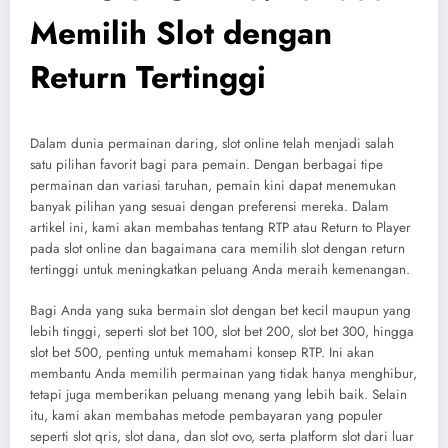
Memilih Slot dengan
Return Tertinggi
Dalam dunia permainan daring, slot online telah menjadi salah
satu pilihan favorit bagi para pemain. Dengan berbagai tipe
permainan dan variasi taruhan, pemain kini dapat menemukan
banyak pilihan yang sesuai dengan preferensi mereka. Dalam
artikel ini, kami akan membahas tentang RTP atau Return to Player
pada slot online dan bagaimana cara memilih slot dengan return
tertinggi untuk meningkatkan peluang Anda meraih kemenangan.
Bagi Anda yang suka bermain slot dengan bet kecil maupun yang
lebih tinggi, seperti slot bet 100, slot bet 200, slot bet 300, hingga
slot bet 500, penting untuk memahami konsep RTP. Ini akan
membantu Anda memilih permainan yang tidak hanya menghibur,
tetapi juga memberikan peluang menang yang lebih baik. Selain
itu, kami akan membahas metode pembayaran yang populer
seperti slot qris, slot dana, dan slot ovo, serta platform slot dari luar