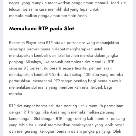
negeri yang mungkin menawarkan pengalaman menarik. Mari kita
telusuri bersama cara memilih slot yang tepat untuk
memaksimalkan pengalaman bermain Anda.
Memahami RTP pada Slot
Return to Player atau RTP adalah persentase yang menunjukkan
seberapa banyak pemain dapat mengharapkan untuk
mendapatkan kembali dari total taruhan mereka dalam jangka
panjang. Misalnya, jika sebuah permainan slot memiliki RTP
sebesar 95 persen, itu berarti secara teoritis, pemain akan
mendapatkan kembali 95 ribu dari setiap 100 ribu yang mereka
pertaruhkan. Memahami RTP sangat penting bagi pemain untuk
menentukan slot mana yang memberikan nilai terbaik bagi
mereka.
RTP slot sangat bervariasi, dan penting untuk memilih permainan
dengan RTP tinggi jika Anda ingin memaksimalkan peluang
kemenangan. Slot dengan RTP tinggi sering kali memiliki peluang
yang lebih baik untuk memberikan pembayaran yang lebih besar
dan mengurangi kerugian pemain dalam jangka panjang. Oleh