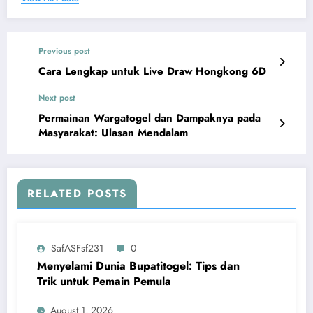
Previous post
Cara Lengkap untuk Live Draw Hongkong 6D
Next post
Permainan Wargatogel dan Dampaknya pada
Masyarakat: Ulasan Mendalam
RELATED POSTS
SafASFsf231
0
Menyelami Dunia Bupatitogel: Tips dan
Trik untuk Pemain Pemula
August 1, 2026