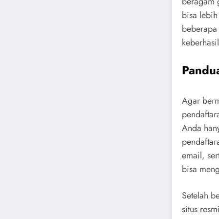
beragam g
bisa lebi
beberapa 
keberhasi
Pandua
Agar berm
pendaftar
Anda hany
pendaftar
email, se
bisa meng
Setelah be
situs resm