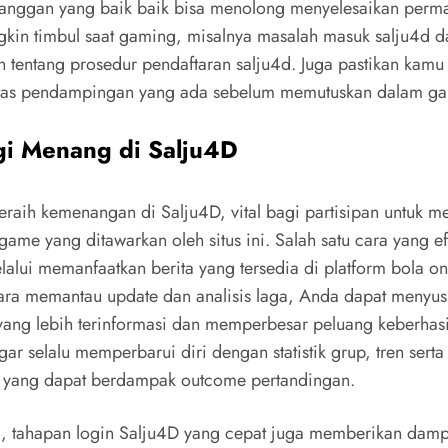
langgan yang baik baik bisa menolong menyelesaikan perm
kin timbul saat gaming, misalnya masalah masuk salju4d d
n tentang prosedur pendaftaran salju4d. Juga pastikan kamu
tas pendampingan yang ada sebelum memutuskan dalam ga
gi Menang di Salju4D
raih kemenangan di Salju4D, vital bagi partisipan untuk 
ame yang ditawarkan oleh situs ini. Salah satu cara yang ef
lalui memanfaatkan berita yang tersedia di platform bola on
ra memantau update dan analisis laga, Anda dapat menyu
yang lebih terinformasi dan memperbesar peluang keberhasi
gar selalu memperbarui diri dengan statistik grup, tren serta 
in yang dapat berdampak outcome pertandingan.
a, tahapan login Salju4D yang cepat juga memberikan dam