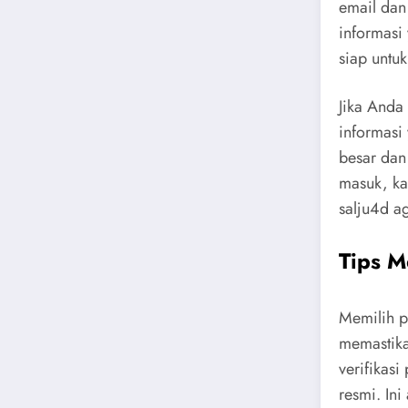
email dan 
informasi
siap untu
Jika Anda
informasi 
besar dan
masuk, ka
salju4d a
Tips M
Memilih p
memastik
verifikasi
resmi. In