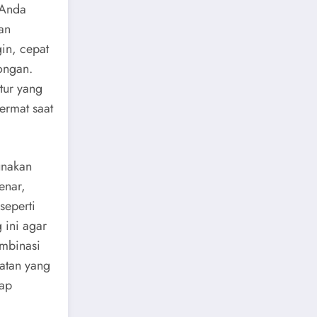
 Anda
an
in, cepat
ongan.
tur yang
ermat saat
unakan
enar,
seperti
 ini agar
mbinasi
iatan yang
iap