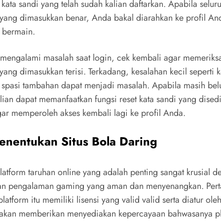
kata sandi yang telah sudah kalian daftarkan. Apabila selur
 yang dimasukkan benar, Anda bakal diarahkan ke profil An
k bermain.
 mengalami masalah saat login, cek kembali agar memeriks
yang dimasukkan terisi. Terkadang, kesalahan kecil seperti k
 spasi tambahan dapat menjadi masalah. Apabila masih be
lian dapat memanfaatkan fungsi reset kata sandi yang dised
gar memperoleh akses kembali lagi ke profil Anda.
enentukan Situs Bola Daring
latform taruhan online yang adalah penting sangat krusial d
an pengalaman gaming yang aman dan menyenangkan. Pert
 platform itu memiliki lisensi yang valid valid serta diatur ole
i akan memberikan menyediakan kepercayaan bahwasanya pl