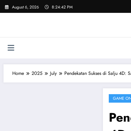
Skip
August 6, 2026
8:24:42 PM
to
content
Home
2025
July
Pendekatan Sukses di Salju 4D: S
GAME ON
Pen