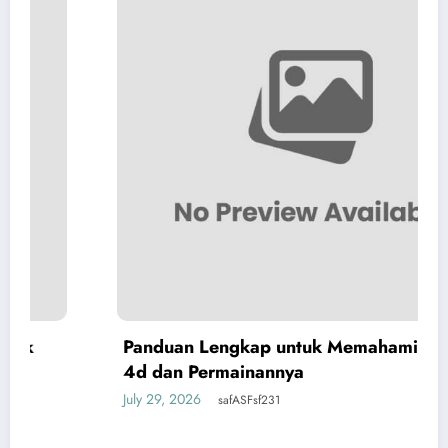
Panduan Lengkap untuk Memahami Rubah
4d dan Permainannya
July 29, 2026
safASFsf231