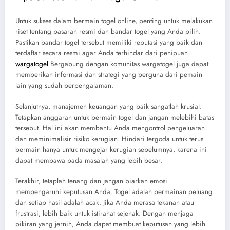
Untuk sukses dalam bermain togel online, penting untuk melakukan
riset tentang pasaran resmi dan bandar togel yang Anda pilih.
Pastikan bandar togel tersebut memiliki reputasi yang baik dan
terdaftar secara resmi agar Anda terhindar dari penipuan.
wargatogel
Bergabung dengan komunitas wargatogel juga dapat
memberikan informasi dan strategi yang berguna dari pemain
lain yang sudah berpengalaman.
Selanjutnya, manajemen keuangan yang baik sangatlah krusial.
Tetapkan anggaran untuk bermain togel dan jangan melebihi batas
tersebut. Hal ini akan membantu Anda mengontrol pengeluaran
dan meminimalisir risiko kerugian. Hindari tergoda untuk terus
bermain hanya untuk mengejar kerugian sebelumnya, karena ini
dapat membawa pada masalah yang lebih besar.
Terakhir, tetaplah tenang dan jangan biarkan emosi
mempengaruhi keputusan Anda. Togel adalah permainan peluang
dan setiap hasil adalah acak. Jika Anda merasa tekanan atau
frustrasi, lebih baik untuk istirahat sejenak. Dengan menjaga
pikiran yang jernih, Anda dapat membuat keputusan yang lebih