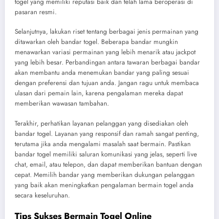
togel yang memiliki reputasi baik dan telah lama beroperasi di
pasaran resmi.
Selanjutnya, lakukan riset tentang berbagai jenis permainan yang
ditawarkan oleh bandar togel. Beberapa bandar mungkin
menawarkan variasi permainan yang lebih menarik atau jackpot
yang lebih besar. Perbandingan antara tawaran berbagai bandar
akan membantu anda menemukan bandar yang paling sesuai
dengan preferensi dan tujuan anda. Jangan ragu untuk membaca
ulasan dari pemain lain, karena pengalaman mereka dapat
memberikan wawasan tambahan.
Terakhir, perhatikan layanan pelanggan yang disediakan oleh
bandar togel. Layanan yang responsif dan ramah sangat penting,
terutama jika anda mengalami masalah saat bermain. Pastikan
bandar togel memiliki saluran komunikasi yang jelas, seperti live
chat, email, atau telepon, dan dapat memberikan bantuan dengan
cepat. Memilih bandar yang memberikan dukungan pelanggan
yang baik akan meningkatkan pengalaman bermain togel anda
secara keseluruhan.
Tips Sukses Bermain Togel Online