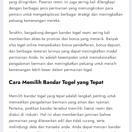
yang diinginkan. Pasaran resmi ini juga sering kali dilengkapi
dengan berbagai jenis permainan yang memungkinkan para
pemain untuk mengeksplorasi berbagai strategi dan meningkatkan
peluang kemenangan mereka.
Terakhir, bergabung dengan bandar togel resmi sering kali
memberikan akses ke promosi dan bonus yang menarik. Banyak
situs togel online menyediakan bonus pendaftaran, bonus deposit,
dan berbagai tawaran lainnya yang dapat meningkatkan modal
permainan Anda. Ini adalah kesempatan untuk memaksimalkan
pengalaman bermain dan meningkatkan peluang untuk meraih
kemenangan lebih besar dalam permainan togel.
Cara Memilih Bandar Togel yang Tepat
Memilih bandar togel yang tepat adalah langkah penting untuk
memastikan pengalaman bermain yang aman dan nyaman.
Pertama, pastikan bandar tersebut memiliki lisensi resmi dan
diakui di industri. Hal ini akan memberikan jaminan bahwa
permainan yang ditawarkan adil dan tidak curang, serta
melindungi data dan transaksi anda. Anda dapat mencari bandar