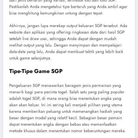
dari jenis bertaruh yang variasi, termasuk toto dan lotto SGP.
Pastikanlah Anda mengetahui tipe bertaruh yang Anda ambil agar
bisa menghitung kemungkinan untung dengan tepat.
Akhirnya, jangan lupa merekap output keluaran SGP tersebut. Ada
website dan aplikasi yang offering ringkasan data dari hasil SGP
setelah live draw usai, sehingga Anda dapat dengan mudah
melihat output yang lalu. Dengan menyimpan dan mempelajari
data-data yang lalu, Anda dapat membuat taktik yang lebih baik
untuk game selanjutnya.
Tipe-Tipe Game SGP
Pengeluaran SGP menawarkan beragam jenis permainan yang
menarik bagi para pecinta togel. Salah satu yang paling populer
adalah togel SGP, di mana orang bisa menentukan angka yang
akan akan keluar. Ini ini sering kali menjadi pilihan yang utama
karena memberikan peluang untuk memenangkan hadiah yang
besar dengan modal yang relatif kecil. Sebagian besar pemain
dapat menentukan angka dengan bebas atau memanfaatkan
metode khusus dalam menentukan nomor keberuntungan mereka.