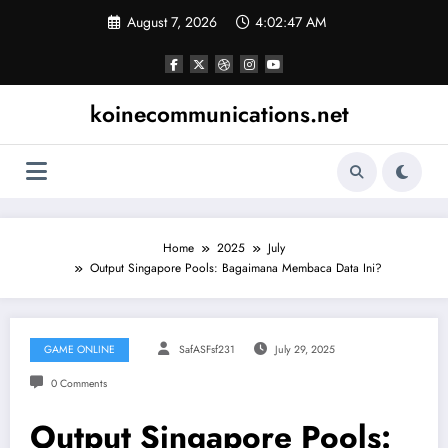
Skip
August 7, 2026
4:02:48 AM
to
content
koinecommunications.net
Home
2025
July
Output Singapore Pools: Bagaimana Membaca Data Ini?
GAME ONLINE
SafASFsf231
July 29, 2025
0 Comments
Output Singapore Pools: