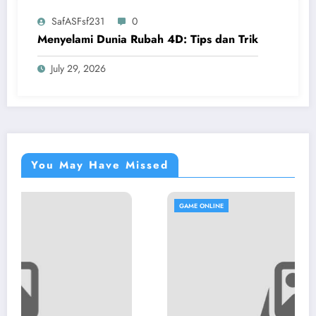
SafASFsf231
0
Menyelami Dunia Rubah 4D: Tips dan Trik
July 29, 2026
You May Have Missed
GAME ONLINE