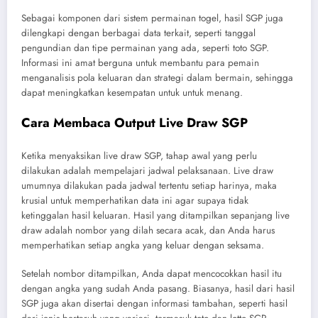
Sebagai komponen dari sistem permainan togel, hasil SGP juga
dilengkapi dengan berbagai data terkait, seperti tanggal
pengundian dan tipe permainan yang ada, seperti toto SGP.
Informasi ini amat berguna untuk membantu para pemain
menganalisis pola keluaran dan strategi dalam bermain, sehingga
dapat meningkatkan kesempatan untuk untuk menang.
Cara Membaca Output Live Draw SGP
Ketika menyaksikan live draw SGP, tahap awal yang perlu
dilakukan adalah mempelajari jadwal pelaksanaan. Live draw
umumnya dilakukan pada jadwal tertentu setiap harinya, maka
krusial untuk memperhatikan data ini agar supaya tidak
ketinggalan hasil keluaran. Hasil yang ditampilkan sepanjang live
draw adalah nombor yang dilah secara acak, dan Anda harus
memperhatikan setiap angka yang keluar dengan seksama.
Setelah nombor ditampilkan, Anda dapat mencocokkan hasil itu
dengan angka yang sudah Anda pasang. Biasanya, hasil dari hasil
SGP juga akan disertai dengan informasi tambahan, seperti hasil