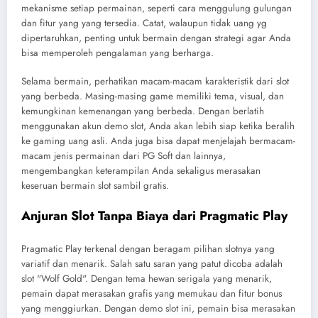
mekanisme setiap permainan, seperti cara menggulung gulungan
dan fitur yang yang tersedia. Catat, walaupun tidak uang yg
dipertaruhkan, penting untuk bermain dengan strategi agar Anda
bisa memperoleh pengalaman yang berharga.
Selama bermain, perhatikan macam-macam karakteristik dari slot
yang berbeda. Masing-masing game memiliki tema, visual, dan
kemungkinan kemenangan yang berbeda. Dengan berlatih
menggunakan akun demo slot, Anda akan lebih siap ketika beralih
ke gaming uang asli. Anda juga bisa dapat menjelajah bermacam-
macam jenis permainan dari PG Soft dan lainnya,
mengembangkan keterampilan Anda sekaligus merasakan
keseruan bermain slot sambil gratis.
Anjuran Slot Tanpa Biaya dari Pragmatic Play
Pragmatic Play terkenal dengan beragam pilihan slotnya yang
variatif dan menarik. Salah satu saran yang patut dicoba adalah
slot "Wolf Gold". Dengan tema hewan serigala yang menarik,
pemain dapat merasakan grafis yang memukau dan fitur bonus
yang menggiurkan. Dengan demo slot ini, pemain bisa merasakan