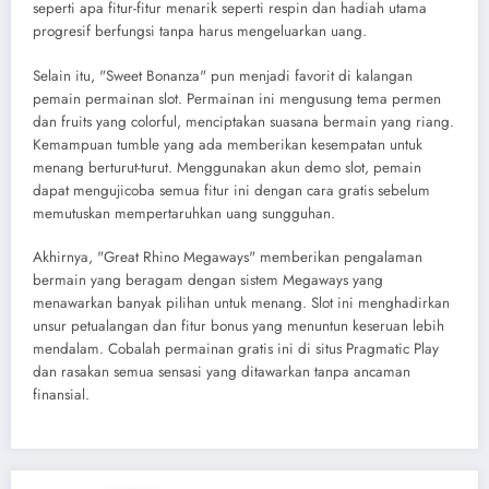
seperti apa fitur-fitur menarik seperti respin dan hadiah utama
progresif berfungsi tanpa harus mengeluarkan uang.
Selain itu, "Sweet Bonanza" pun menjadi favorit di kalangan
pemain permainan slot. Permainan ini mengusung tema permen
dan fruits yang colorful, menciptakan suasana bermain yang riang.
Kemampuan tumble yang ada memberikan kesempatan untuk
menang berturut-turut. Menggunakan akun demo slot, pemain
dapat mengujicoba semua fitur ini dengan cara gratis sebelum
memutuskan mempertaruhkan uang sungguhan.
Akhirnya, "Great Rhino Megaways" memberikan pengalaman
bermain yang beragam dengan sistem Megaways yang
menawarkan banyak pilihan untuk menang. Slot ini menghadirkan
unsur petualangan dan fitur bonus yang menuntun keseruan lebih
mendalam. Cobalah permainan gratis ini di situs Pragmatic Play
dan rasakan semua sensasi yang ditawarkan tanpa ancaman
finansial.