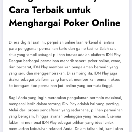
Cara Terbaik untuk
Menghargai Poker Online
Di era digital saat ini, perjudian online kian terkenal di antara
para penggemar permainan kartu dan game kasino. Salah satu
situs yang tampil sebagai pilihan teratas adalah platform IDN Play.
Dengan berbagai permainan menarik seperti poker online, ceme,
dan baccarat, IDN Play memberikan pengalaman bermain yang
yang seru dan menggembirakan. Di samping itu, IDN Play juga
diakui sebagai platform yang handal, memberikan pemain akses
ke beragam tipe permainan judi online yang bermutu tinggi.
Bagi Anda yang ingin merasakan pengalaman bermain maksimal,
mengenal lebih dalam tentang IDN Play adalah hal yang penting.
Mulai dari proses pendaftaran yang sederhana, pilihan permainan
yang beragam, hingga layanan pelanggan yang responsif, semua
faktor ini membuat IDN Play sebagai pilihan yang ideal untuk
memuaskan kebutuhan rekreasi Anda. Dalam tulisan ini, kami akan