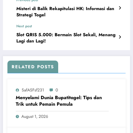
Misteri di Balik Rekapitulasi HK: Informasi dan
Strategi Togel
Next post
Slot QRIS 5.000: Bermain Slot Sekali, Menang
Lagi dan Lagi!
RELATED POSTS
SafASFsf231
0
Menyelami Dunia Bupatitogel: Tips dan
Trik untuk Pemain Pemula
August 1, 2026