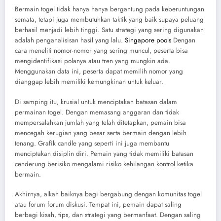
Bermain togel tidak hanya hanya bergantung pada keberuntungan
semata, tetapi juga membutuhkan taktik yang baik supaya peluang
berhasil menjadi lebih tinggi. Satu strategi yang sering digunakan
adalah penganalisisan hasil yang lalu.
Singapore pools
Dengan
cara meneliti nomor-nomor yang sering muncul, peserta bisa
mengidentifikasi polanya atau tren yang mungkin ada.
Menggunakan data ini, peserta dapat memilih nomor yang
dianggap lebih memiliki kemungkinan untuk keluar.
Di samping itu, krusial untuk menciptakan batasan dalam
permainan togel. Dengan memasang anggaran dan tidak
mempersalahkan jumlah yang telah ditetapkan, pemain bisa
mencegah kerugian yang besar serta bermain dengan lebih
tenang. Grafik candle yang seperti ini juga membantu
menciptakan disiplin diri. Pemain yang tidak memiliki batasan
cenderung berisiko mengalami risiko kehilangan kontrol ketika
bermain.
Akhirnya, alkah baiknya bagi bergabung dengan komunitas togel
atau forum forum diskusi. Tempat ini, pemain dapat saling
berbagi kisah, tips, dan strategi yang bermanfaat. Dengan saling