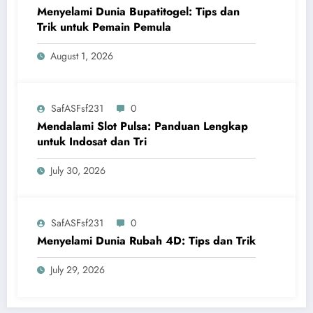
Menyelami Dunia Bupatitogel: Tips dan
Trik untuk Pemain Pemula
August 1, 2026
SafASFsf231
0
Mendalami Slot Pulsa: Panduan Lengkap
untuk Indosat dan Tri
July 30, 2026
SafASFsf231
0
Menyelami Dunia Rubah 4D: Tips dan Trik
July 29, 2026