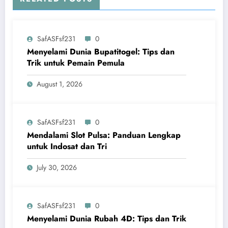
SafASFsf231
0
Menyelami Dunia Bupatitogel: Tips dan
Trik untuk Pemain Pemula
August 1, 2026
SafASFsf231
0
Mendalami Slot Pulsa: Panduan Lengkap
untuk Indosat dan Tri
July 30, 2026
SafASFsf231
0
Menyelami Dunia Rubah 4D: Tips dan Trik