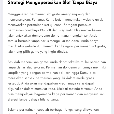
Strategi Mengoperasikan Slot Tanpa Biaya
Menggunakan permainan slot gratis amat gampang dan
menyenangkan. Pertama, Kamu butuh menemukan website untuk
menawarkan permainan slot uji coba. Beragam pembuat
permainan contohnya PG Soft dan Pragmatic Play menyediakan
jalan untuk akun demo demo slot, dimana mengizinkan Anda
semua bermain tanpa harus mengeluarkan dana. Anda hanya
masuk situs website itu, menemukan kategori permainan slot gratis,
lalu meng pilih game yang ingin dicoba.
Sesudah menemukan game, Anda dapat seketika mulai permainan
tanpa daftar atau setoran. Permainan slot demo umumnya memiliki
tampilan yang dengan permainan asli, sehingga Kamu bisa
merasakan sensasi permainan yang. Di dalam mode gratis
tersebut, Anda akan mendapatkan kredit maya yang dapat
digunakan dalam memutar roda. Melalui metode tersebut, Anda
bisa mempelajari bagaimana kerja permainan dan menyesuaikan
strategi tanpa bahaya hilang uang.
Selama permainan, cobalah berbagai fungsi yang ditawarkan