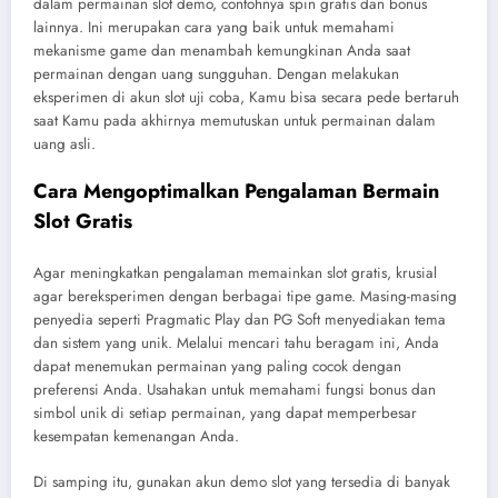
dalam permainan slot demo, contohnya spin gratis dan bonus
lainnya. Ini merupakan cara yang baik untuk memahami
mekanisme game dan menambah kemungkinan Anda saat
permainan dengan uang sungguhan. Dengan melakukan
eksperimen di akun slot uji coba, Kamu bisa secara pede bertaruh
saat Kamu pada akhirnya memutuskan untuk permainan dalam
uang asli.
Cara Mengoptimalkan Pengalaman Bermain
Slot Gratis
Agar meningkatkan pengalaman memainkan slot gratis, krusial
agar bereksperimen dengan berbagai tipe game. Masing-masing
penyedia seperti Pragmatic Play dan PG Soft menyediakan tema
dan sistem yang unik. Melalui mencari tahu beragam ini, Anda
dapat menemukan permainan yang paling cocok dengan
preferensi Anda. Usahakan untuk memahami fungsi bonus dan
simbol unik di setiap permainan, yang dapat memperbesar
kesempatan kemenangan Anda.
Di samping itu, gunakan akun demo slot yang tersedia di banyak