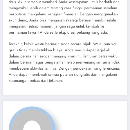
situs. Akun tersebut memberi Anda kesempatan untuk berlatih dan
mengetahui lebih dalam tentang cara fungsi permainan sebelum
berpotensi mengalami kerugian finansial. Dengan menggunakan
akun demo, Anda bisa mengasah strategi bermain sambil selalu
mengalami setiap momen. Jangan ragu untuk kembali ke
permainan favorit Anda serta eksplorasi peluang yang ada.
Terakhir, kelola waktu bermain Anda secara bijak. Walaupun slot
gratis tidak membutuhkan biaya, Anda masih dapat terjebak
dalam permainan sangat mengasyikkan ini. Tentukan batas waktu
dalam bermain agar pengalaman tetap menyenangkan serta tidak
membebani aktivitas lainnya. Dengan pendekatan yang terencana,
Anda dapat menikmati semua putaran slot gratis dan mengalami
kesenangan bebas dari tekanan.