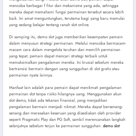
mencoba berbagai f fitur dan mekanisme yang ada, sehingga
mereka dapat memahami fungsi permainan tersebut secara lebih
baik. Ini amat menguntungkan, terutama bagi yang baru memulai
yang sedang belajar tentang ranah slot online.
Di samping itu, demo slot juga memberikan kesempatan pemain
dalam menyusun strategi permainan. Melalui mencoba bermacam-
macam cara dalam mengelola taruhan dan memilih permainan
yang tepat, pemain dapat mencari strategi terbaik untuk
memaksimalkan pengalaman mereka. Ini krusial sebelum mereka
bertransisi bermain dengan uang sungguhan di slot gratis atau
permainan nyata lainnya.
Manfaat lain adalah para pemain dapat menikmati pengalaman
permainan slot tanpa risiko hilangnya uang. Menggunakan akun
slot demo, tidak ada tekanan finansial, yang menjadikan
pengalaman bermain menjadi nikmat. Mereka dapat bersenang-
senang dan merasakan keseruan yang disediakan oleh provider
seperti Pragmatic Play dan PG Soft, sambil merencanakan langkah
selanjutnya sebelum terjun ke permainan sungguhan.
demo slot