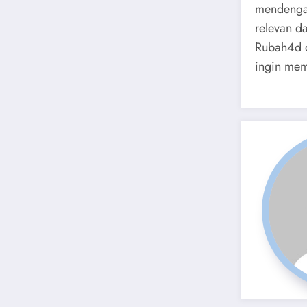
mendengar
relevan d
Rubah4d d
ingin mem