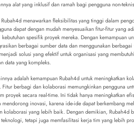
nnya alat yang inklusif dan ramah bagi pengguna non-teknis
u, Rubah4d menawarkan fleksibilitas yang tinggi dalam peng
gguna dapat dengan mudah menyesuaikan fitur-fitur yang ad
kebutuhan spesifik proyek mereka. Dengan kemampuan un
rasikan berbagai sumber data dan menggunakan berbagai 
enjadi solusi yang efektif untuk organisasi yang membutu
n data yang kompleks.
ainnya adalah kemampuan Rubah4d untuk meningkatkan kola
m. Fitur berbagi dan kolaborasi memungkinkan pengguna unt
 proyek secara real-time. Ini tidak hanya meningkatkan efis
ga mendorong inovasi, karena ide-ide dapat berkembang mel
an kolaborasi yang lebih baik. Dengan demikian, Rubah4d 
 teknologi, tetapi juga memfasilitasi kerja tim yang lebih pro