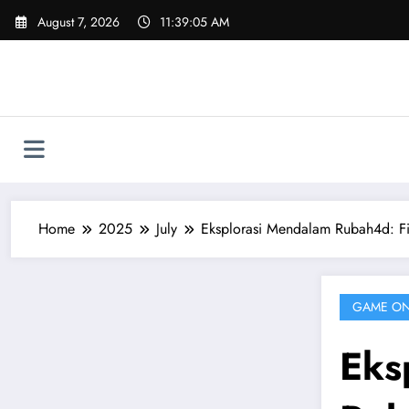
Skip
August 7, 2026
11:39:06 AM
to
content
Home
2025
July
Eksplorasi Mendalam Rubah4d: Fi
GAME ON
Eks