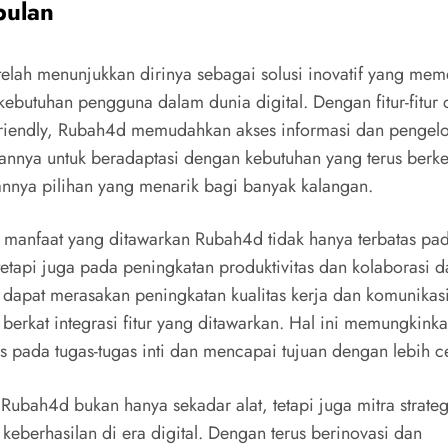
pulan
elah menunjukkan dirinya sebagai solusi inovatif yang mem
kebutuhan pengguna dalam dunia digital. Dengan fitur-fitur
friendly, Rubah4d memudahkan akses informasi dan pengelo
nya untuk beradaptasi dengan kebutuhan yang terus ber
nnya pilihan yang menarik bagi banyak kalangan.
u, manfaat yang ditawarkan Rubah4d tidak hanya terbatas pa
 tetapi juga pada peningkatan produktivitas dan kolaborasi d
dapat merasakan peningkatan kualitas kerja dan komunikas
k berkat integrasi fitur yang ditawarkan. Hal ini memungkin
us pada tugas-tugas inti dan mencapai tujuan dengan lebih c
 Rubah4d bukan hanya sekadar alat, tetapi juga mitra strate
keberhasilan di era digital. Dengan terus berinovasi dan