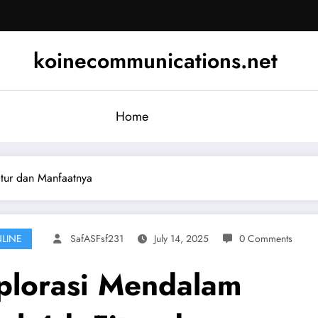
koinecommunications.net
Home
tur dan Manfaatnya
LINE
SafASFsf231
July 14, 2025
0 Comments
plorasi Mendalam