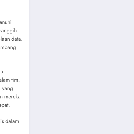
enuhi
 canggih
laan data.
kembang
da
alam tim.
i yang
kan mereka
epat.
gis dalam