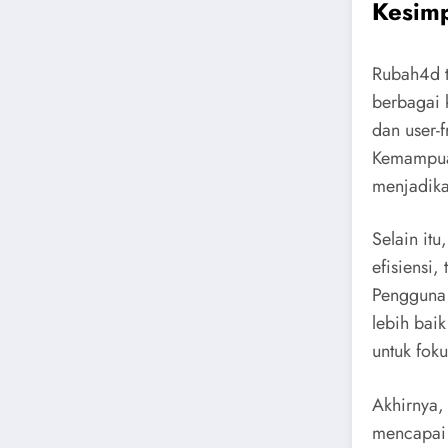
Kesim
Rubah4d t
berbagai 
dan user-
Kemampuan
menjadika
Selain it
efisiensi,
Pengguna 
lebih bai
untuk fok
Akhirnya,
mencapai 