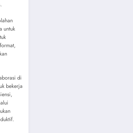
.
olahan
a untuk
tuk
format,
hkan
borasi di
uk bekerja
iensi,
alui
bukan
duktif.