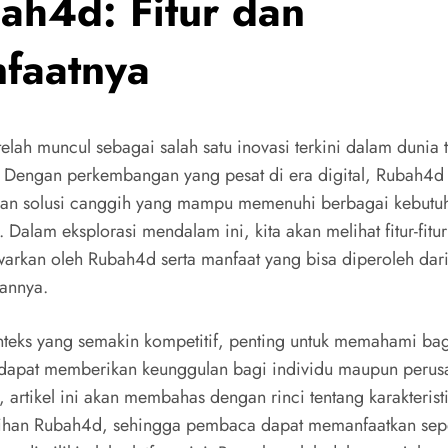
ah4d: Fitur dan
faatnya
elah muncul sebagai salah satu inovasi terkini dalam dunia 
. Dengan perkembangan yang pesat di era digital, Rubah4d
an solusi canggih yang mampu memenuhi berbagai kebutu
Dalam eksplorasi mendalam ini, kita akan melihat fitur-fitu
warkan oleh Rubah4d serta manfaat yang bisa diperoleh dar
annya.
teks yang semakin kompetitif, penting untuk memahami b
apat memberikan keunggulan bagi individu maupun perus
, artikel ini akan membahas dengan rinci tentang karakterist
bihan Rubah4d, sehingga pembaca dapat memanfaatkan se