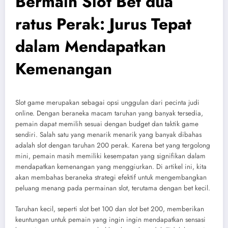
Bermain Slot Bet dua
ratus Perak: Jurus Tepat
dalam Mendapatkan
Kemenangan
Slot game merupakan sebagai opsi unggulan dari pecinta judi
online. Dengan beraneka macam taruhan yang banyak tersedia,
pemain dapat memilih sesuai dengan budget dan taktik game
sendiri. Salah satu yang menarik menarik yang banyak dibahas
adalah slot dengan taruhan 200 perak. Karena bet yang tergolong
mini, pemain masih memiliki kesempatan yang signifikan dalam
mendapatkan kemenangan yang menggiurkan. Di artikel ini, kita
akan membahas beraneka strategi efektif untuk mengembangkan
peluang menang pada permainan slot, terutama dengan bet kecil.
Taruhan kecil, seperti slot bet 100 dan slot bet 200, memberikan
keuntungan untuk pemain yang ingin ingin mendapatkan sensasi