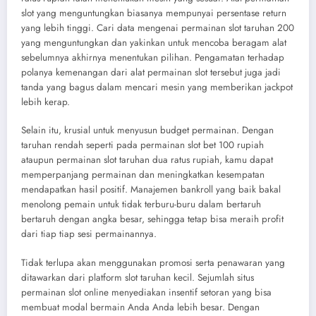
slot yang menguntungkan biasanya mempunyai persentase return
yang lebih tinggi. Cari data mengenai permainan slot taruhan 200
yang menguntungkan dan yakinkan untuk mencoba beragam alat
sebelumnya akhirnya menentukan pilihan. Pengamatan terhadap
polanya kemenangan dari alat permainan slot tersebut juga jadi
tanda yang bagus dalam mencari mesin yang memberikan jackpot
lebih kerap.
Selain itu, krusial untuk menyusun budget permainan. Dengan
taruhan rendah seperti pada permainan slot bet 100 rupiah
ataupun permainan slot taruhan dua ratus rupiah, kamu dapat
memperpanjang permainan dan meningkatkan kesempatan
mendapatkan hasil positif. Manajemen bankroll yang baik bakal
menolong pemain untuk tidak terburu-buru dalam bertaruh
bertaruh dengan angka besar, sehingga tetap bisa meraih profit
dari tiap tiap sesi permainannya.
Tidak terlupa akan menggunakan promosi serta penawaran yang
ditawarkan dari platform slot taruhan kecil. Sejumlah situs
permainan slot online menyediakan insentif setoran yang bisa
membuat modal bermain Anda Anda lebih besar. Dengan