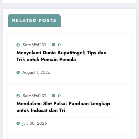
RELATED POSTS
SafASFsf231
0
Menyelami Dunia Bupatitogel: Tips dan
Trik untuk Pemain Pemula
August 1, 2026
SafASFsf231
0
Mendalami Slot Pulsa: Panduan Lengkap
untuk Indosat dan Tri
July 30, 2026