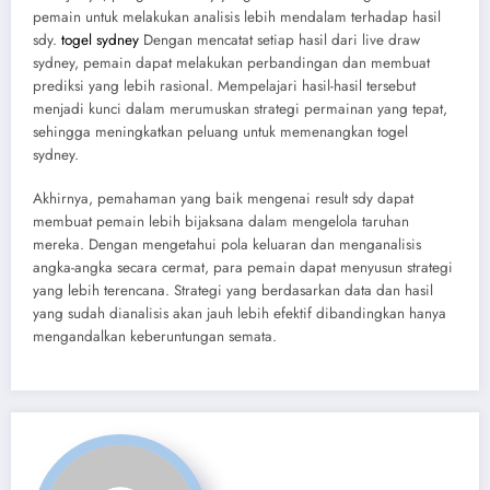
pemain untuk melakukan analisis lebih mendalam terhadap hasil
sdy.
togel sydney
Dengan mencatat setiap hasil dari live draw
sydney, pemain dapat melakukan perbandingan dan membuat
prediksi yang lebih rasional. Mempelajari hasil-hasil tersebut
menjadi kunci dalam merumuskan strategi permainan yang tepat,
sehingga meningkatkan peluang untuk memenangkan togel
sydney.
Akhirnya, pemahaman yang baik mengenai result sdy dapat
membuat pemain lebih bijaksana dalam mengelola taruhan
mereka. Dengan mengetahui pola keluaran dan menganalisis
angka-angka secara cermat, para pemain dapat menyusun strategi
yang lebih terencana. Strategi yang berdasarkan data dan hasil
yang sudah dianalisis akan jauh lebih efektif dibandingkan hanya
mengandalkan keberuntungan semata.