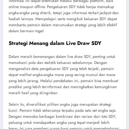
informasi ini dapat ditemukan melalui berbagai platform, baik
online maupun offline. Pengeluaran SDY tidak hanya mencakup
angka-angka yang ditarik, tetapi juga informasi terkait jackpot dan
hadiah lainnya. Mempelajari serta mengikuti keluaran SDY dapat
membantu pemain dalam merumuskan strategi yang lebih efektif
dalam bermain togel.
Strategi Menang dalam Live Draw SDY
Dalam meraih kemenangan dalam live draw SDY, penting untuk
memahami pola dan statistik keluaran sebelumnya. Dengan
menganalisis data pengeluaran SDY yang telah terjadi, pemain
dapat melihat angka-angka mana yang sering muncul dan mana
yang lebih jarang. Melalui pendekatan ini, pemain bisa membuat
prediksi yang lebih terinformasi dan meningkatkan kemungkinan
meraih hasil yang diinginkan.
Selain itu, diversifikasi pilihan angka juga merupakan strategi
kunci. Pemain tidak seharusnya terpaku pada satu set angka saja.
Dengan mencoba berbagai kombinasi dan variasi dari toto SDY,
peluang untuk mendapatkan angka yang tepat menjadi lebih
besar. Ini juga memberi ruang bagi pemain untuk mengeksplorasi