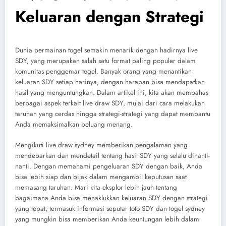
Keluaran dengan Strategi
Dunia permainan togel semakin menarik dengan hadirnya live
SDY, yang merupakan salah satu format paling populer dalam
komunitas penggemar togel. Banyak orang yang menantikan
keluaran SDY setiap harinya, dengan harapan bisa mendapatkan
hasil yang menguntungkan. Dalam artikel ini, kita akan membahas
berbagai aspek terkait live draw SDY, mulai dari cara melakukan
taruhan yang cerdas hingga strategi-strategi yang dapat membantu
Anda memaksimalkan peluang menang.
Mengikuti live draw sydney memberikan pengalaman yang
mendebarkan dan mendetail tentang hasil SDY yang selalu dinanti-
nanti. Dengan memahami pengeluaran SDY dengan baik, Anda
bisa lebih siap dan bijak dalam mengambil keputusan saat
memasang taruhan. Mari kita eksplor lebih jauh tentang
bagaimana Anda bisa menaklukkan keluaran SDY dengan strategi
yang tepat, termasuk informasi seputar toto SDY dan togel sydney
yang mungkin bisa memberikan Anda keuntungan lebih dalam