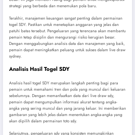
strategi yang berbeda dan menemukan pola baru.
Terakhir, manajemen keuangan sangat penting dalam permainan
togel SDY. Pastikan untuk menetapkan anggaran yang jelas dan
patuhi batas tersebut. Pengeluaran yang terencana akan membantu
pemain tetap disiplin dan mengurangi risiko kerugian besar.
Dengan menggabungkan analisis data dan manajemen yang baik,
pemain dapat meningkatkan peluang untuk sukses dalam live draw
sydney.
Analisis Hasil Togel SDY
Analisis hasil togel SDY merupakan langkah penting bagi para
pemain untuk memahami tren dan pola yang muncul dari keluaran
sebelumnya. Dengan memanfaatkan data dari live draw sdy,
pemain dapat mengumpulkan informasi akurat tentang angka-
angka yang sering muncul dan yang jarang keluar. Ini memberikan
gambaran yang lebih jelas dalam menentukan angka-angka yang
akan dipilih dalam permainan toto sdy.
Selanjutnya, pengeluaran sdy yang konsisten memungkinkan