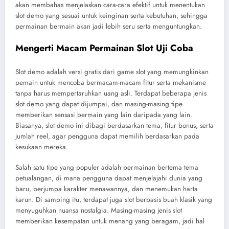
akan membahas menjelaskan cara-cara efektif untuk menentukan
slot demo yang sesuai untuk keinginan serta kebutuhan, sehingga
permainan bermain akan jadi lebih seru serta menguntungkan.
Mengerti Macam Permainan Slot Uji Coba
Slot demo adalah versi gratis dari game slot yang memungkinkan
pemain untuk mencoba bermacam-macam fitur serta mekanisme
tanpa harus mempertaruhkan uang asli. Terdapat beberapa jenis
slot demo yang dapat dijumpai, dan masing-masing tipe
memberikan sensasi bermain yang lain daripada yang lain.
Biasanya, slot demo ini dibagi berdasarkan tema, fitur bonus, serta
jumlah reel, agar pengguna dapat memilih berdasarkan pada
kesukaan mereka.
Salah satu tipe yang populer adalah permainan bertema tema
petualangan, di mana pengguna dapat menjelajahi dunia yang
baru, berjumpa karakter menawannya, dan menemukan harta
karun. Di samping itu, terdapat juga slot berbasis buah klasik yang
menyuguhkan nuansa nostalgia. Masing-masing jenis slot
memberikan kesempatan untuk menang yang beragam, jadi hal