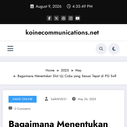
Skip
August 9, 2026
4:35:49 PM
to
content
koinecommunications.net
Home
2025
May
Bagaimana Menentukan Slot Uji Coba yang Sesuai Tepat di PG Soft
GAME ONLINE
SafASFsf231
May 26, 2025
0 Comments
Bagaimana Menentukan