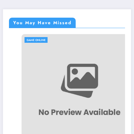
You May Have Missed
GAME ONLINE