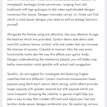
menjelajahi berbagai kinds permainan, ranging from slot
traditional with tiga gulungan to slot video sophisticated dengan
numerous fitur bonus. Dengan mencoba variasi ini, Anda can find
which is most sesuai dengan your taste as well as strategi bermain
yourself.
Alongside the themes yang are attractive, also pay attention to juga
the features which are provided. Certain demo slots demo slots
memiliki putaran bonus, simbol, wild and scatter that can increase
the chances of success. Cobalah to mencari tahu the way every
functionality works dan the way this affects your game Anda.
Dengan understanding the mechanics played, you will better siap
ketika memutuskan untuk gamble with actual cash sungguhan.
Terakhir, do not neglect for investigate slot featuring tingkat
volatilitas that are different. Certain machines menawarkan lower
payouts yang lebih kecil namun lebih sering, while others provide
larger payouts with greater rewards but with payouts which are
rarer frequent. Grasping the volatility in games might help you
plan a way to play that is better efficient and adjust your bet size
taruhan Anda sesuai dengan preferensi you. By exploring various