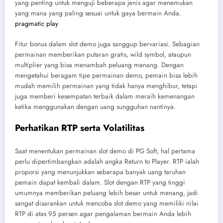
yang penting untuk menguji beberapa jenis agar menemukan
yang mana yang paling sesuai untuk gaya bermain Anda.
pragmatic play
Fitur bonus dalam slot demo juga sanggup bervariasi. Sebagian
permainan memberikan putaran gratis, wild symbol, ataupun
multiplier yang bisa menambah peluang menang. Dengan
mengetahui beragam tipe permainan demo, pemain bisa lebih
mudah memilih permainan yang tidak hanya menghibur, tetapi
juga memberi kesempatan terbaik dalam meraih kemenangan
ketika menggunakan dengan uang sungguhan nantinya.
Perhatikan RTP serta Volatilitas
Saat menentukan permainan slot demo di PG Soft, hal pertama
perlu dipertimbangkan adalah angka Return to Player. RTP ialah
proporsi yang menunjukkan seberapa banyak uang taruhan
pemain dapat kembali dalam. Slot dengan RTP yang tinggi
umumnya memberikan peluang lebih besar untuk menang, jadi
sangat disarankan untuk mencoba slot demo yang memiliki nilai
RTP di atas 95 persen agar pengalaman bermain Anda lebih