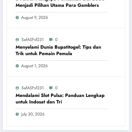
Menjadi Pilihan Utama Para Gamblers
August 9, 2026
SafASFsf231
0
Menyelami Dunia Bupatitogel: Tips dan
Trik untuk Pemain Pemula
August 1, 2026
SafASFsf231
0
Mendalami Slot Pulsa: Panduan Lengkap
untuk Indosat dan Tri
July 30, 2026