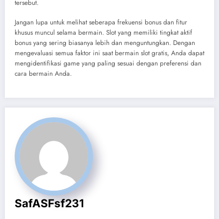
tersebut.
Jangan lupa untuk melihat seberapa frekuensi bonus dan fitur
khusus muncul selama bermain. Slot yang memiliki tingkat aktif
bonus yang sering biasanya lebih dan menguntungkan. Dengan
mengevaluasi semua faktor ini saat bermain slot gratis, Anda dapat
mengidentifikasi game yang paling sesuai dengan preferensi dan
cara bermain Anda.
SafASFsf231