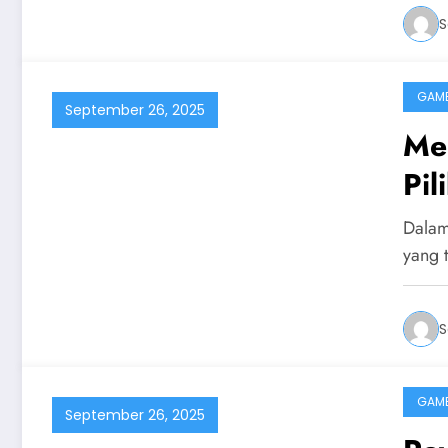
S
GAME
September 26, 2025
Me
Pil
Dalam
yang 
S
GAME
September 26, 2025