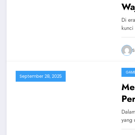
Wa
Di er
kunci 
S
GAME
September 28, 2025
Me
Per
Pa
Dalam
yang 